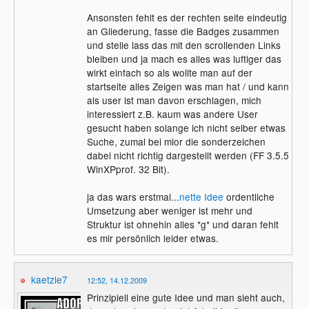
Ansonsten fehlt es der rechten seite eindeutig
an Gliederung, fasse die Badges zusammen
und stelle lass das mit den scrollenden Links
bleiben und ja mach es alles was luftiger das
wirkt einfach so als wollte man auf der
startseite alles Zeigen was man hat / und kann
als user ist man davon erschlagen, mich
interessiert z.B. kaum was andere User
gesucht haben solange ich nicht selber etwas
Suche, zumal bei mior die sonderzeichen
dabei nicht richtig dargestellt werden (FF 3.5.5
WinXPprof. 32 Bit).
ja das wars erstmal...
nette Idee
ordentliche
Umsetzung aber weniger ist mehr und
Struktur ist ohnehin alles *g* und daran fehlt
es mir persönlich leider etwas.
kaetzle7
12:52, 14.12.2009
Prinzipiell eine gute Idee und man sieht auch,