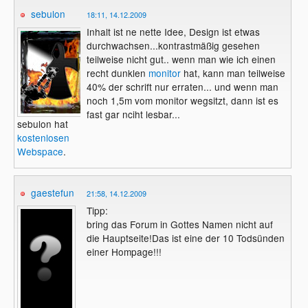
sebulon
18:11, 14.12.2009
Inhalt ist ne nette Idee, Design ist etwas
durchwachsen...kontrastmäßig gesehen
teilweise nicht gut.. wenn man wie ich einen
recht dunklen
monitor
hat, kann man teilweise
40% der schrift nur erraten... und wenn man
noch 1,5m vom monitor wegsitzt, dann ist es
fast gar nciht lesbar...
sebulon hat
kostenlosen
Webspace
.
gaestefun
21:58, 14.12.2009
Tipp:
bring das Forum in Gottes Namen nicht auf
die Hauptseite!Das ist eine der 10 Todsünden
einer Hompage!!!