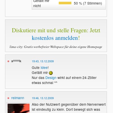
Gefällt mir
50 % (7 Stimmen)
nicht
Diskutiere mit und stelle Fragen: Jetzt
kostenlos anmelden
!
lima-city: Gratis werbefreier Webspace für deine eigene Homepage
x*****k
19:43, 13.12.2009
Gute
Idee
!
Gefällt mir
Nur das
Design
wirkt auf einem 24-Zöller
etwas schmal ^^
reimann
19:46, 13.12.2009
Also der Nutzwert gegenüber dem Nervenwert
ist eindeutig zu klein. Dort bewegt sich was