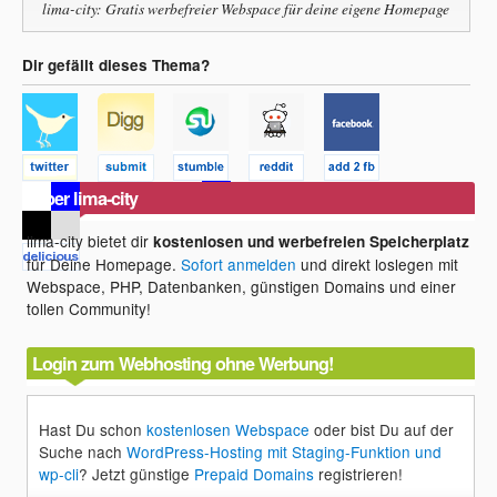
lima-city: Gratis werbefreier Webspace für deine eigene Homepage
Dir gefällt dieses Thema?
Über lima-city
lima-city bietet dir
kostenlosen und werbefreien Speicherplatz
für Deine Homepage.
Sofort anmelden
und direkt loslegen mit
Webspace, PHP, Datenbanken, günstigen Domains und einer
tollen Community!
Login zum Webhosting ohne Werbung!
Hast Du schon
kostenlosen Webspace
oder bist Du auf der
Suche nach
WordPress-Hosting mit Staging-Funktion und
wp-cli
? Jetzt günstige
Prepaid Domains
registrieren!