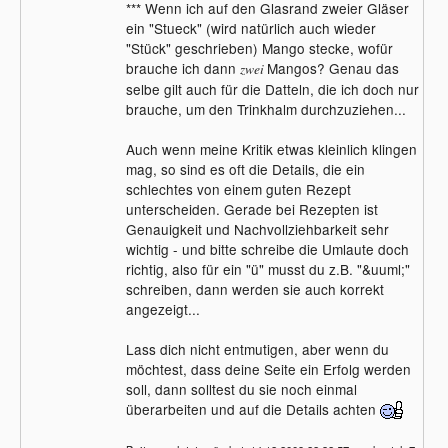
*** Wenn ich auf den Glasrand zweier Gläser
ein "Stueck" (wird natürlich auch wieder
"Stück" geschrieben) Mango stecke, wofür
brauche ich dann
Mangos? Genau das
zwei
selbe gilt auch für die Datteln, die ich doch nur
brauche, um den Trinkhalm durchzuziehen...
Auch wenn meine Kritik etwas kleinlich klingen
mag, so sind es oft die Details, die ein
schlechtes von einem guten Rezept
unterscheiden. Gerade bei Rezepten ist
Genauigkeit und Nachvollziehbarkeit sehr
wichtig - und bitte schreibe die Umlaute doch
richtig, also für ein "ü" musst du z.B. "&uuml;"
schreiben, dann werden sie auch korrekt
angezeigt...
Lass dich nicht entmutigen, aber wenn du
möchtest, dass deine Seite ein Erfolg werden
soll, dann solltest du sie noch einmal
überarbeiten und auf die Details achten