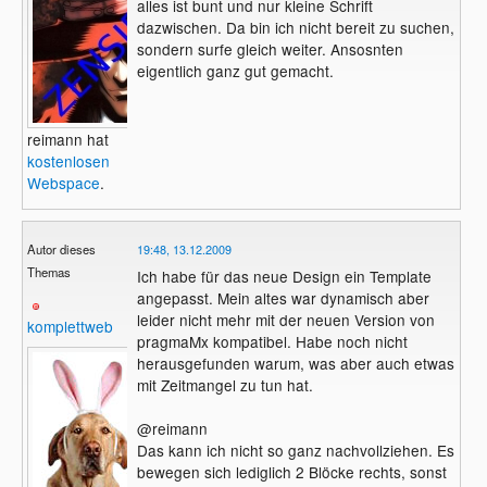
alles ist bunt und nur kleine Schrift
dazwischen. Da bin ich nicht bereit zu suchen,
sondern surfe gleich weiter. Ansosnten
eigentlich ganz gut gemacht.
reimann hat
kostenlosen
Webspace
.
Autor dieses
19:48, 13.12.2009
Themas
Ich habe für das neue Design ein Template
angepasst. Mein altes war dynamisch aber
leider nicht mehr mit der neuen Version von
komplettweb
pragmaMx kompatibel. Habe noch nicht
herausgefunden warum, was aber auch etwas
mit Zeitmangel zu tun hat.
@reimann
Das kann ich nicht so ganz nachvollziehen. Es
bewegen sich lediglich 2 Blöcke rechts, sonst