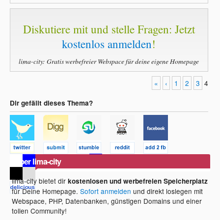
Diskutiere mit und stelle Fragen: Jetzt
kostenlos anmelden
!
lima-city: Gratis werbefreier Webspace für deine eigene Homepage
«
‹
1
2
3
4
Dir gefällt dieses Thema?
Über lima-city
lima-city bietet dir
kostenlosen und werbefreien Speicherplatz
für Deine Homepage.
Sofort anmelden
und direkt loslegen mit
Webspace, PHP, Datenbanken, günstigen Domains und einer
tollen Community!