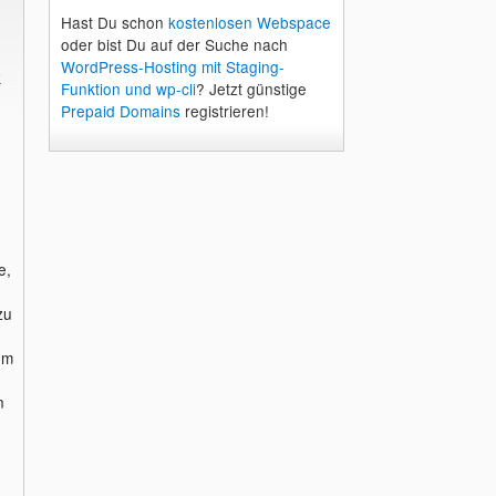
Hast Du schon
kostenlosen Webspace
oder bist Du auf der Suche nach
WordPress-Hosting mit Staging-
k
Funktion und wp-cli
? Jetzt günstige
Prepaid Domains
registrieren!
e,
zu
em
n