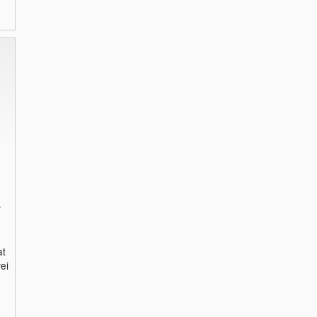
t
at
ei