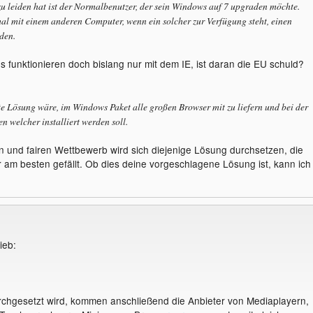
u leiden hat ist der Normalbenutzer, der sein Windows auf 7 upgraden möchte.
al mit einem anderen Computer, wenn ein solcher zur Verfügung steht, einen
den.
funktionieren doch bislang nur mit dem IE, ist daran die EU schuld?
te Lösung wäre, im Windows Paket alle großen Browser mit zu liefern und bei der
en welcher installiert werden soll.
n und fairen Wettbewerb wird sich diejenige Lösung durchsetzen, die
am besten gefällt. Ob dies deine vorgeschlagene Lösung ist, kann ich
ieb:
chgesetzt wird, kommen anschließend die Anbieter von Mediaplayern,