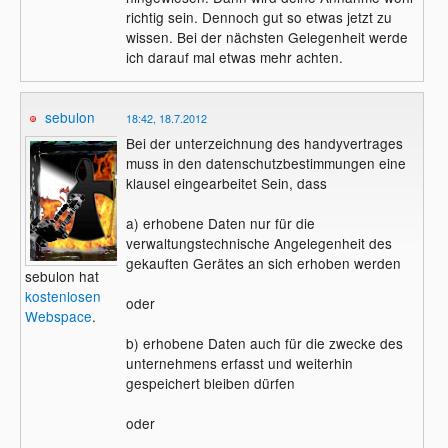
richtig sein. Dennoch gut so etwas jetzt zu
wissen. Bei der nächsten Gelegenheit werde
ich darauf mal etwas mehr achten.
sebulon
18:42, 18.7.2012
Bei der unterzeichnung des handyvertrages
muss in den datenschutzbestimmungen eine
klausel eingearbeitet Sein, dass
a) erhobene Daten nur für die
verwaltungstechnische Angelegenheit des
gekauften Gerätes an sich erhoben werden
sebulon hat
kostenlosen
oder
Webspace
.
b) erhobene Daten auch für die zwecke des
unternehmens erfasst und weiterhin
gespeichert bleiben dürfen
oder