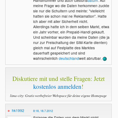
Handinummer und auch Geburts
datum
. Auf
meine Frage wo die Daten herkommen zuckte
sie nur die Schultern und meinte: "vielleicht
hatten sie schon mal ne Reklamation". Hatte
ich aber mit aller Sicherheit nicht.
Allerdings hatte ich in dem selben Markt, etwa
ein Jahr vorher, ein Prepaid-Handi gekauft.
Und scheinbar wurden da meine Daten (die ja
nur zur Freischaltung der SIM-Karte dienten)
gleich mal auf Festplatte des Marktes
dauerhaft gespeichert und sind
wahrscheinlich
deutschland
weit abrufbar.
Diskutiere mit und stelle Fragen: Jetzt
kostenlos anmelden
!
lima-city: Gratis werbefreier Webspace für deine eigene Homepage
hk1992
8:18, 18.7.2012
Solange die Daten von dem Markt nicht