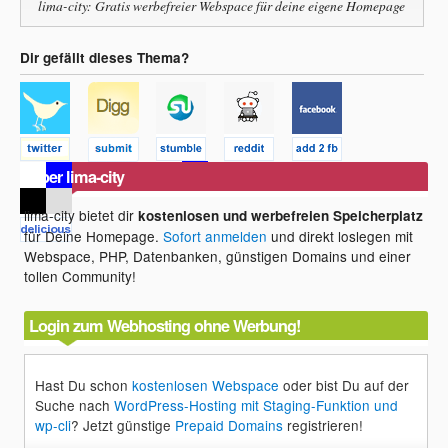
lima-city: Gratis werbefreier Webspace für deine eigene Homepage
Dir gefällt dieses Thema?
Über lima-city
lima-city bietet dir
kostenlosen und werbefreien Speicherplatz
für Deine Homepage.
Sofort anmelden
und direkt loslegen mit
Webspace, PHP, Datenbanken, günstigen Domains und einer
tollen Community!
Login zum Webhosting ohne Werbung!
Hast Du schon
kostenlosen Webspace
oder bist Du auf der
Suche nach
WordPress-Hosting mit Staging-Funktion und
wp-cli
? Jetzt günstige
Prepaid Domains
registrieren!