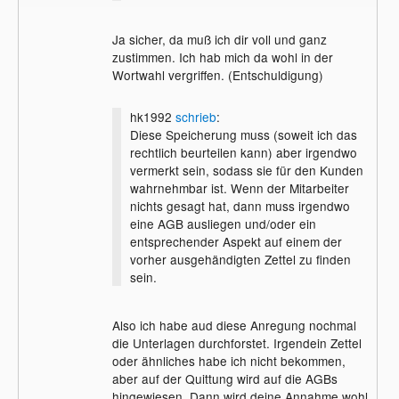
Ja sicher, da muß ich dir voll und ganz
zustimmen. Ich hab mich da wohl in der
Wortwahl vergriffen. (Entschuldigung)
hk1992
schrieb
:
Diese Speicherung muss (soweit ich das
rechtlich beurteilen kann) aber irgendwo
vermerkt sein, sodass sie für den Kunden
wahrnehmbar ist. Wenn der Mitarbeiter
nichts gesagt hat, dann muss irgendwo
eine AGB ausliegen und/oder ein
entsprechender Aspekt auf einem der
vorher ausgehändigten Zettel zu finden
sein.
Also ich habe aud diese Anregung nochmal
die Unterlagen durchforstet. Irgendein Zettel
oder ähnliches habe ich nicht bekommen,
aber auf der Quittung wird auf die AGBs
hingewiesen. Dann wird deine Annahme wohl