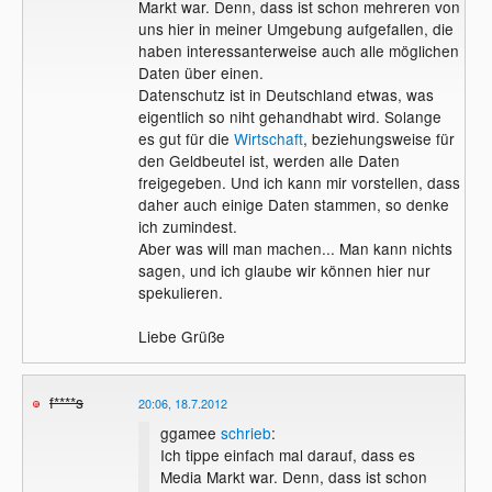
Markt war. Denn, dass ist schon mehreren von
uns hier in meiner Umgebung aufgefallen, die
haben interessanterweise auch alle möglichen
Daten über einen.
Datenschutz ist in Deutschland etwas, was
eigentlich so niht gehandhabt wird. Solange
es gut für die
Wirtschaft
, beziehungsweise für
den Geldbeutel ist, werden alle Daten
freigegeben. Und ich kann mir vorstellen, dass
daher auch einige Daten stammen, so denke
ich zumindest.
Aber was will man machen... Man kann nichts
sagen, und ich glaube wir können hier nur
spekulieren.
Liebe Grüße
f****s
20:06, 18.7.2012
ggamee
schrieb
:
Ich tippe einfach mal darauf, dass es
Media Markt war. Denn, dass ist schon