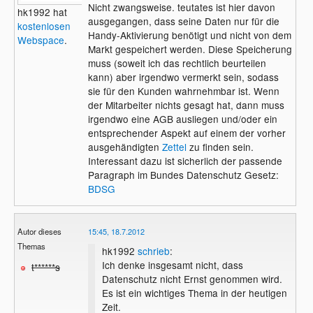
Nicht zwangsweise. teutates ist hier davon
hk1992 hat
ausgegangen, dass seine Daten nur für die
kostenlosen
Handy-Aktivierung benötigt und nicht von dem
Webspace
.
Markt gespeichert werden. Diese Speicherung
muss (soweit ich das rechtlich beurteilen
kann) aber irgendwo vermerkt sein, sodass
sie für den Kunden wahrnehmbar ist. Wenn
der Mitarbeiter nichts gesagt hat, dann muss
irgendwo eine AGB ausliegen und/oder ein
entsprechender Aspekt auf einem der vorher
ausgehändigten
Zettel
zu finden sein.
Interessant dazu ist sicherlich der passende
Paragraph im Bundes Datenschutz Gesetz:
BDSG
Autor dieses
15:45, 18.7.2012
Themas
hk1992
schrieb
:
Ich denke insgesamt nicht, dass
t******s
Datenschutz nicht Ernst genommen wird.
Es ist ein wichtiges Thema in der heutigen
Zeit.