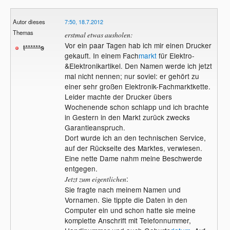
Autor dieses
7:50, 18.7.2012
Themas
erstmal etwas ausholen:
Vor ein paar Tagen hab ich mir einen Drucker
t******s
gekauft. In einem Fach
markt
für Elektro-
&Elektronikartikel. Den Namen werde ich jetzt
mal nicht nennen; nur soviel: er gehört zu
einer sehr großen Elektronik-Fachmarktkette.
Leider machte der Drucker übers
Wochenende schon schlapp und ich brachte
in Gestern in den Markt zurück zwecks
Garantieanspruch.
Dort wurde ich an den technischen Service,
auf der Rückseite des Marktes, verwiesen.
Eine nette Dame nahm meine Beschwerde
entgegen.
:
Jetzt zum eigentlichen
Sie fragte nach meinem Namen und
Vornamen. Sie tippte die Daten in den
Computer ein und schon hatte sie meine
komplette Anschrift mit Telefonnummer,