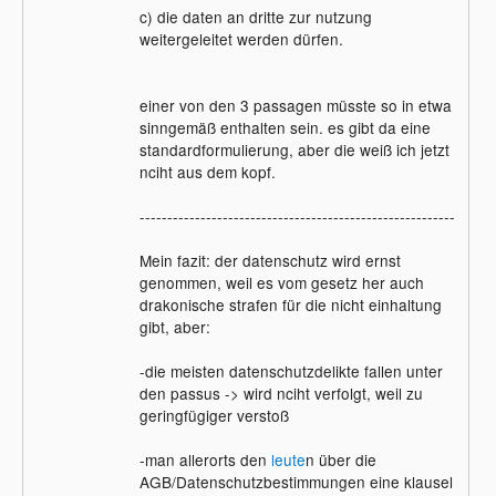
c) die daten an dritte zur nutzung
weitergeleitet werden dürfen.
einer von den 3 passagen müsste so in etwa
sinngemäß enthalten sein. es gibt da eine
standardformulierung, aber die weiß ich jetzt
nciht aus dem kopf.
---------------------------------------------------------
Mein fazit: der datenschutz wird ernst
genommen, weil es vom gesetz her auch
drakonische strafen für die nicht einhaltung
gibt, aber:
-die meisten datenschutzdelikte fallen unter
den passus -> wird nciht verfolgt, weil zu
geringfügiger verstoß
-man allerorts den
leute
n über die
AGB/Datenschutzbestimmungen eine klausel