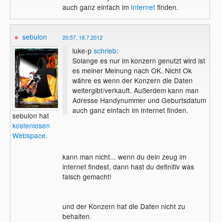
auch ganz einfach im
Internet
finden.
sebulon
20:57, 18.7.2012
luke-p
schrieb
:
Solange es nur im konzern genutzt wird ist
es meiner Meinung nach OK. Nicht Ok
währe es wenn der Konzern die Daten
weitergibt/verkauft. Außerdem kann man
Adresse Handynummer und Geburtsdatum
auch ganz einfach im Internet finden.
sebulon hat
kostenlosen
Webspace
.
kann man nicht... wenn du dein zeug im
internet findest, dann hast du definitiv was
falsch gemacht!
und der Konzern hat die Daten nicht zu
behalten.