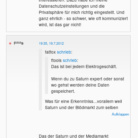
Datenschutzeinstellungen und die
Privatsphäre für mich richtig eingestellt. Und
ganz ehrlich - so schwer, wie oft kommuniziert
wird, ist das gar nicht!
f****s
19:35, 19.7.2012
fatfox
schrieb
:
ftools
schrieb
:
Das ist bei jedem Elektrogeschäft.
Wenn du zu Saturn expert oder sonst
wo gehst werden deine Daten
gespeichert.
Was für eine Erkenntniss...vorallem weil
Saturn und der Blödmarkt zum selben
Konzern gehören.
Aufklappen
Abgesehen davon:
Das der Saturn und der Mediamarkt