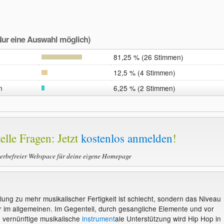
ur eine Auswahl möglich)
81,25 % (26 Stimmen)
12,5 % (4 Stimmen)
n
6,25 % (2 Stimmen)
elle Fragen: Jetzt
kostenlos anmelden
!
werbefreier Webspace für deine eigene Homepage
lung zu mehr musikalischer Fertigkeit ist schlecht, sondern das Niveau
r im allgemeinen. Im Gegenteil, durch gesangliche Elemente und vor
 vernünftige musikalische
instrument
ale Unterstützung wird Hip Hop in