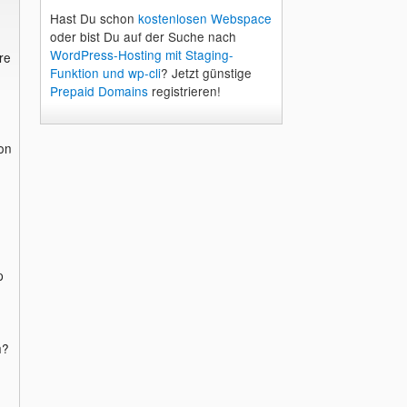
Hast Du schon
kostenlosen Webspace
oder bist Du auf der Suche nach
WordPress-Hosting mit Staging-
re
Funktion und wp-cli
? Jetzt günstige
Prepaid Domains
registrieren!
on
p
h?