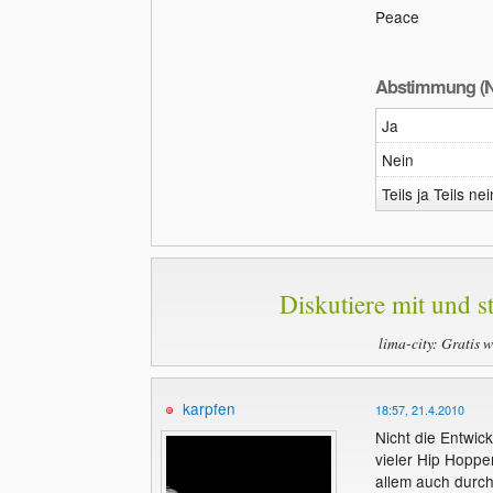
Peace
Abstimmung (N
Ja
Nein
Teils ja Teils nei
Diskutiere mit und st
lima-city: Gratis 
karpfen
18:57, 21.4.2010
Nicht die Entwick
vieler Hip Hoppe
allem auch durch