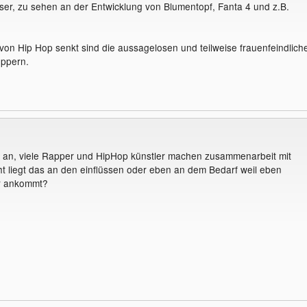
er, zu sehen an der Entwicklung von Blumentopf, Fanta 4 und z.B.
on Hip Hop senkt sind die aussagelosen und teilweise frauenfeindlich
oppern.
 an, viele Rapper und HipHop künstler machen zusammenarbeit mit
cht liegt das an den einflüssen oder eben an dem Bedarf weil eben
r ankommt?