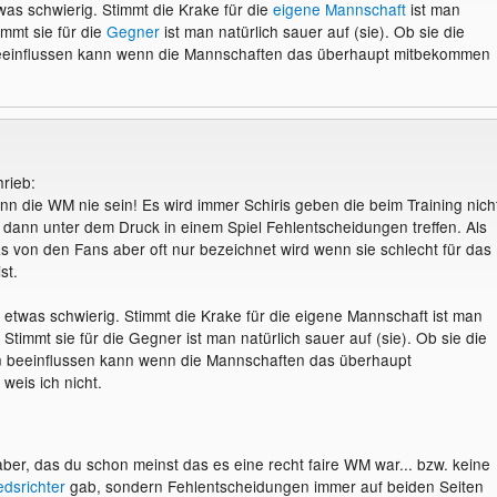
twas schwierig. Stimmt die Krake für die
eigene Mannschaft
ist man
timmt sie für die
Gegner
ist man natürlich sauer auf (sie). Ob sie die
einflussen kann wenn die Mannschaften das überhaupt mitbekommen
hrieb:
nn die WM nie sein! Es wird immer Schiris geben die beim Training nich
r dann unter dem Druck in einem Spiel Fehlentscheidungen treffen. Als
das von den Fans aber oft nur bezeichnet wird wenn sie schlecht für das
st.
es etwas schwierig. Stimmt die Krake für die eigene Mannschaft ist man
. Stimmt sie für die Gegner ist man natürlich sauer auf (sie). Ob sie die
 beeinflussen kann wenn die Mannschaften das überhaupt
eis ich nicht.
aber, das du schon meinst das es eine recht faire WM war... bzw. keine
edsrichter
gab, sondern Fehlentscheidungen immer auf beiden Seiten