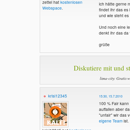
zettel hat
kostenlosen
ich hätte gerne 
Webspace
.
findet ihr das es 
und wie steht es 
Und noch eine le
denkt ihr das da 
grüße
Diskutiere mit und st
lima-city: Gratis 
krisi12345
15:30, 15.7.2010
100 % Fair kann 
auffallen aber d
"unfair" wir das
eigene Team
ist.