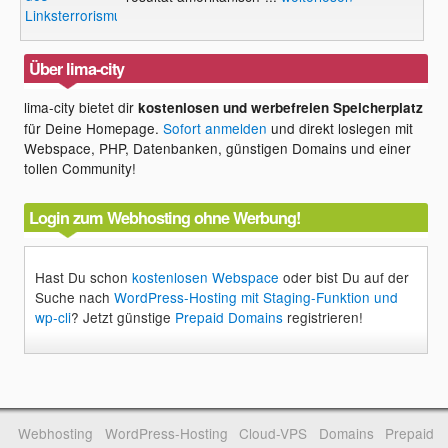
Linksterrorismus?
Über lima-city
lima-city bietet dir
kostenlosen und werbefreien Speicherplatz
für Deine Homepage.
Sofort anmelden
und direkt loslegen mit
Webspace, PHP, Datenbanken, günstigen Domains und einer
tollen Community!
Login zum Webhosting ohne Werbung!
Hast Du schon
kostenlosen Webspace
oder bist Du auf der
Suche nach
WordPress-Hosting mit Staging-Funktion und
wp-cli
? Jetzt günstige
Prepaid Domains
registrieren!
Webhosting
WordPress-Hosting
Cloud-VPS
Domains
Prepaid