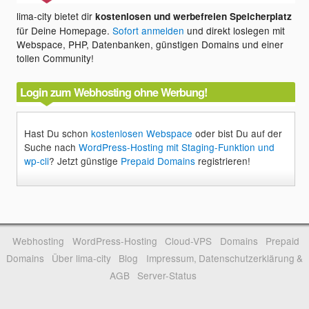
lima-city bietet dir
kostenlosen und werbefreien Speicherplatz
für Deine Homepage.
Sofort anmelden
und direkt loslegen mit
Webspace, PHP, Datenbanken, günstigen Domains und einer
tollen Community!
Login zum Webhosting ohne Werbung!
Hast Du schon
kostenlosen Webspace
oder bist Du auf der
Suche nach
WordPress-Hosting mit Staging-Funktion und
wp-cli
? Jetzt günstige
Prepaid Domains
registrieren!
Webhosting
WordPress-Hosting
Cloud-VPS
Domains
Prepaid
Domains
Über lima-city
Blog
Impressum, Datenschutzerklärung &
AGB
Server-Status