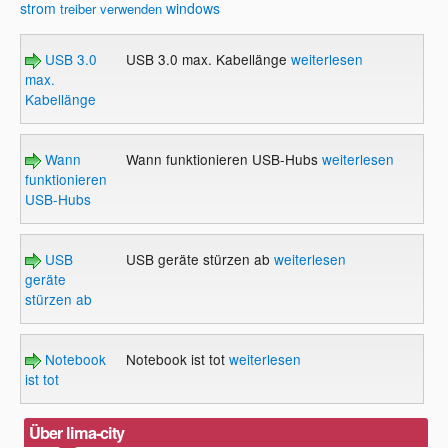
strom
windows
treiber
verwenden
USB 3.0
USB 3.0 max. Kabellänge
weiterlesen
max.
Kabellänge
Wann
Wann funktionieren USB-Hubs
weiterlesen
funktionieren
USB-Hubs
USB
USB geräte stürzen ab
weiterlesen
geräte
stürzen ab
Notebook
Notebook ist tot
weiterlesen
ist tot
Über lima-city