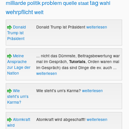
tag
milliarde
problem
politik
quelle
wahl
staat
wehrpflicht
welt
Donald
Donald Trump ist Präsident
weiterlesen
Trump ist
Präsident
Meine
... nicht das Dümmste, Beitragsbewertung war
Ansprache
mal im Gespräch,
, Orden waren mal
Tutorials
zur Lage der
im Gespräch) das sind Dinge die ev. auch ...
Nation
weiterlesen
Wie
Wie steht's um's Karma?
weiterlesen
steht's um's
Karma?
Atomkraft
Atomkraft wird abgeschafft!
weiterlesen
wird