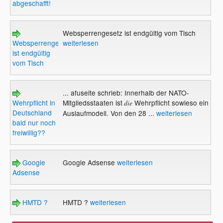
abgeschafft!
Websperrengesetz ist endgültig vom Tisch
Websperrengesetz
weiterlesen
ist endgültig
vom Tisch
... afuseite schrieb: Innerhalb der NATO-
Wehrpflicht in
Mitgliedsstaaten ist
Wehrpflicht sowieso ein
die
Deutschland
Auslaufmodell. Von den 28 ...
weiterlesen
bald nur noch
freiwillig??
Google
Google Adsense
weiterlesen
Adsense
HMTD ?
HMTD ?
weiterlesen