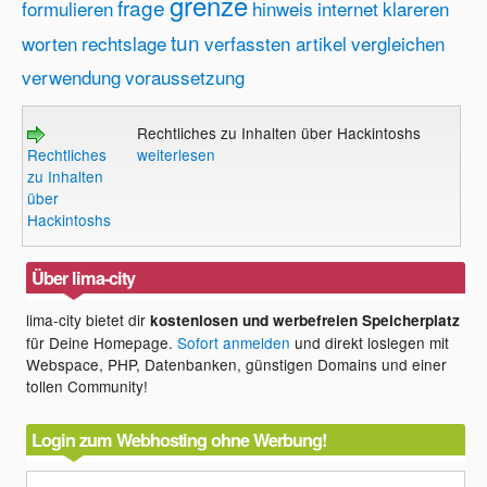
grenze
frage
formulieren
hinweis
internet
klareren
tun
worten
rechtslage
verfassten artikel
vergleichen
verwendung
voraussetzung
Rechtliches zu Inhalten über Hackintoshs
Rechtliches
weiterlesen
zu Inhalten
über
Hackintoshs
Über lima-city
lima-city bietet dir
kostenlosen und werbefreien Speicherplatz
für Deine Homepage.
Sofort anmelden
und direkt loslegen mit
Webspace, PHP, Datenbanken, günstigen Domains und einer
tollen Community!
Login zum Webhosting ohne Werbung!