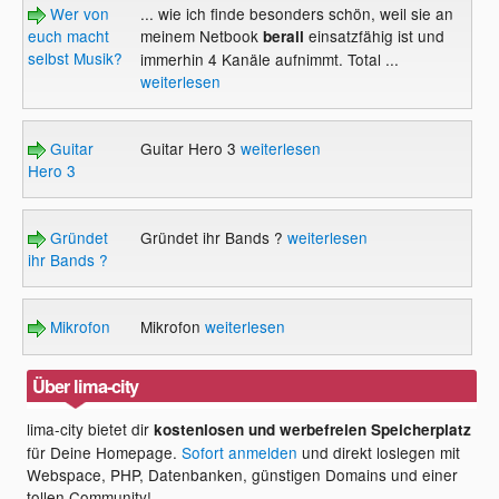
Wer von
... wie ich finde besonders schön, weil sie an
euch macht
meinem Netbook
einsatzfähig ist und
berall
selbst Musik?
immerhin 4 Kanäle aufnimmt. Total ...
weiterlesen
Guitar
Guitar Hero 3
weiterlesen
Hero 3
Gründet
Gründet ihr Bands ?
weiterlesen
ihr Bands ?
Mikrofon
Mikrofon
weiterlesen
Über lima-city
lima-city bietet dir
kostenlosen und werbefreien Speicherplatz
für Deine Homepage.
Sofort anmelden
und direkt loslegen mit
Webspace, PHP, Datenbanken, günstigen Domains und einer
tollen Community!