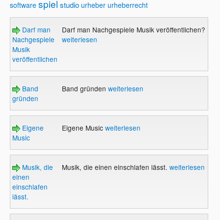
spiel
studio
software
urheber
urheberrecht
Darf man
Darf man Nachgespiele Musik veröffentlichen?
Nachgespiele
weiterlesen
Musik
veröffentlichen?
Band
Band gründen
weiterlesen
gründen
Eigene
Eigene Music
weiterlesen
Music
Musik, die
Musik, die einen einschlafen lässt.
weiterlesen
einen
einschlafen
lässt.