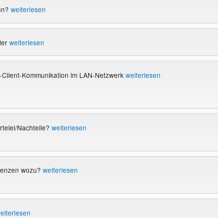
inn?
weiterlesen
ler
weiterlesen
r-Client-Kommunikation im LAN-Netzwerk
weiterlesen
teiel/Nachteile?
weiterlesen
erenzen wozu?
weiterlesen
eiterlesen