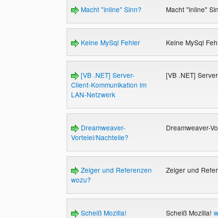
Macht "inline" Sinn?
Macht "inline" S
Keine MySql Fehler
Keine MySql Feh
[VB .NET] Server-
[VB .NET] Serve
Client-Kommunikation im
LAN-Netzwerk
Dreamweaver-
Dreamweaver-Vor
Vorteiel/Nachteile?
Zeiger und Referenzen
Zeiger und Ref
wozu?
Scheiß Mozilla!
Scheiß Mozilla!
w