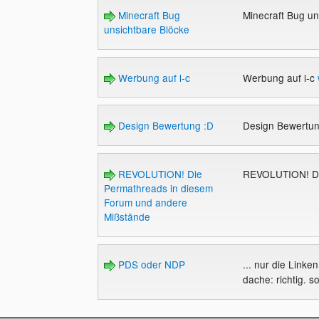
Minecraft Bug
Minecraft Bug u
unsichtbare Blöcke
Werbung auf l-c
Werbung auf l-c
Design Bewertung :D
Design Bewertu
REVOLUTION! Die
REVOLUTION! Di
Permathreads in diesem
Forum und andere
Mißstände
PDS oder NDP
... nur die Linke
dache: richtig. so