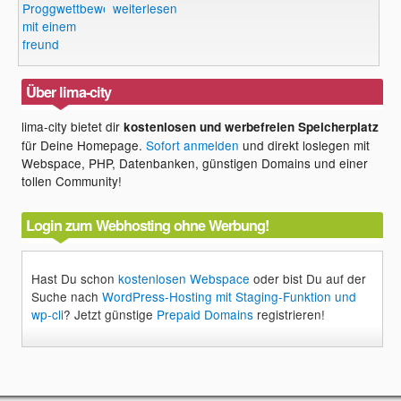
Proggwettbewerb
weiterlesen
mit einem
freund
Über lima-city
lima-city bietet dir
kostenlosen und werbefreien Speicherplatz
für Deine Homepage.
Sofort anmelden
und direkt loslegen mit
Webspace, PHP, Datenbanken, günstigen Domains und einer
tollen Community!
Login zum Webhosting ohne Werbung!
Hast Du schon
kostenlosen Webspace
oder bist Du auf der
Suche nach
WordPress-Hosting mit Staging-Funktion und
wp-cli
? Jetzt günstige
Prepaid Domains
registrieren!