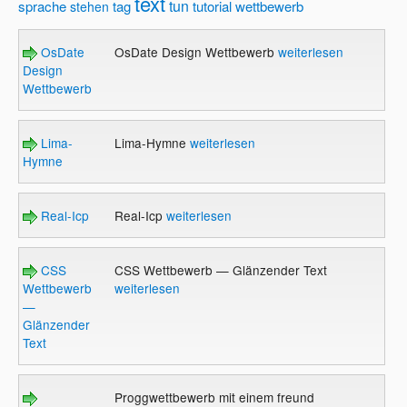
text
tun
sprache
tag
tutorial
wettbewerb
stehen
OsDate
OsDate Design Wettbewerb
weiterlesen
Design
Wettbewerb
Lima-
Lima-Hymne
weiterlesen
Hymne
Real-Icp
Real-Icp
weiterlesen
CSS
CSS Wettbewerb — Glänzender Text
Wettbewerb
weiterlesen
—
Glänzender
Text
Proggwettbewerb mit einem freund