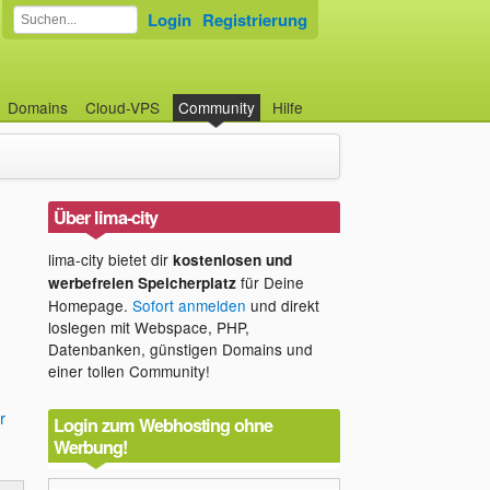
Login
Registrierung
Domains
Cloud-VPS
Community
Hilfe
Über lima-city
lima-city bietet dir
kostenlosen und
für Deine
werbefreien Speicherplatz
Homepage.
Sofort anmelden
und direkt
loslegen mit Webspace, PHP,
Datenbanken, günstigen Domains und
einer tollen Community!
r
Login zum Webhosting ohne
Werbung!