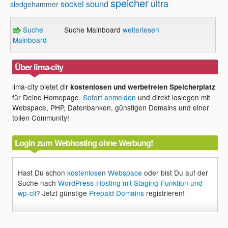
speicher
ultra
sockel
sound
sledgehammer
Suche
Suche Mainboard
weiterlesen
Mainboard
Über lima-city
lima-city bietet dir
kostenlosen und werbefreien Speicherplatz
für Deine Homepage.
Sofort anmelden
und direkt loslegen mit
Webspace, PHP, Datenbanken, günstigen Domains und einer
tollen Community!
Login zum Webhosting ohne Werbung!
Hast Du schon
kostenlosen Webspace
oder bist Du auf der
Suche nach
WordPress-Hosting mit Staging-Funktion und
wp-cli
? Jetzt günstige
Prepaid Domains
registrieren!