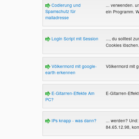
Codierung und
... verwenden. un
Spamschutz für
ein Programm. W
mailadresse
Login Script mit Session
..., du solltest
Cookies löschen.
Völkermord mit google-
Völkermord mit 
earth erkennen
E-Gitarren-Effekte Am
E-Gitarren-Effe
PC?
IPs knapp - was dann?
... werden? Und:
84.65.12.98, kom