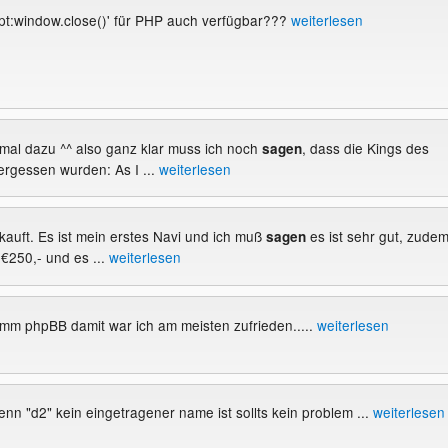
ipt:window.close()' für PHP auch verfügbar???
weiterlesen
 mal dazu ^^ also ganz klar muss ich noch
, dass die Kings des
sagen
ergessen wurden: As I ...
weiterlesen
kauft. Es ist mein erstes Navi und ich muß
es ist sehr gut, zude
sagen
r €250,- und es ...
weiterlesen
mm phpBB damit war ich am meisten zufrieden.....
weiterlesen
nn "d2" kein eingetragener name ist sollts kein problem ...
weiterlesen