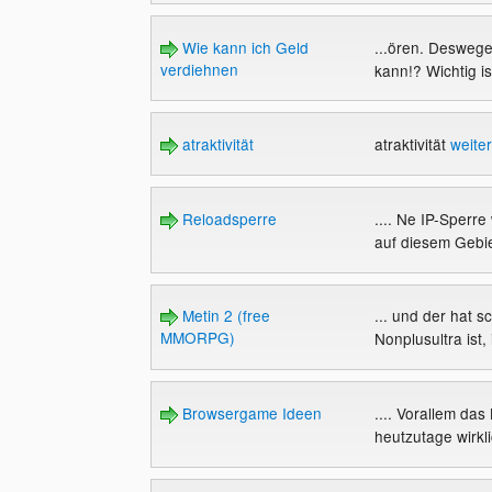
Wie kann ich Geld
...ören. Deswege
verdiehnen
kann!? Wichtig is
atraktivität
atraktivität
weite
Reloadsperre
.... Ne IP-Sperre
auf diesem Gebiet
Metin 2 (free
... und der hat 
MMORPG)
Nonplusultra ist, 
Browsergame Ideen
.... Vorallem da
heutzutage wirkli