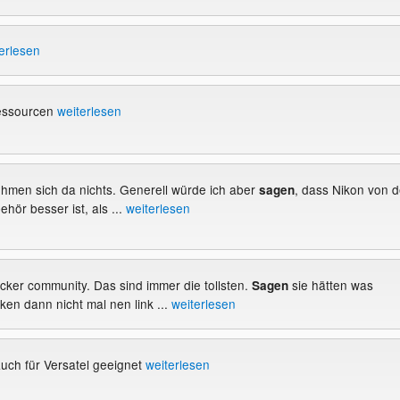
erlesen
Ressourcen
weiterlesen
nehmen sich da nichts. Generell würde ich aber
, dass Nikon von d
sagen
hör besser ist, als ...
weiterlesen
acker community. Das sind immer die tollsten.
sie hätten was
Sagen
en dann nicht mal nen link ...
weiterlesen
uch für Versatel geeignet
weiterlesen