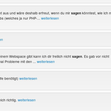
cht aus und wäre deshalb erfreut, wenn du mir
könntest, wie ich m
sagen
s (welches ja nur PHP-...
weiterlesen
en
einem Webspace gibt kann ich dir freilich nicht
. Es gab vor nicht
sagen
mal Probleme mit den ...
weiterlesen
lfe benötigt)
weiterlesen
ich richtig.
weiterlesen