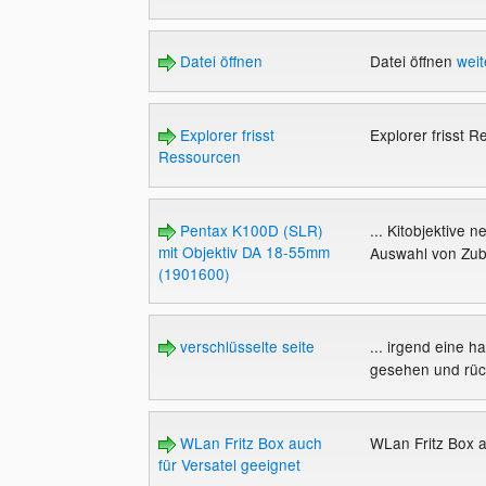
Datei öffnen
Datei öffnen
weit
Explorer frisst
Explorer frisst 
Ressourcen
Pentax K100D (SLR)
... Kitobjektive 
mit Objektiv DA 18-55mm
Auswahl von Zube
(1901600)
verschlüsselte seite
... irgend eine h
gesehen und rück
WLan Fritz Box auch
WLan Fritz Box a
für Versatel geeignet