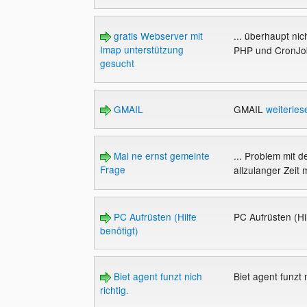
gratis Webserver mit
... überhaupt ni
Imap unterstützung
PHP und CronJob
gesucht
GMAIL
GMAIL
weiterles
Mal ne ernst gemeinte
... Problem mit d
Frage
allzulanger Zeit 
PC Aufrüsten (Hilfe
PC Aufrüsten (Hi
benötigt)
Biet agent funzt nich
Biet agent funzt n
richtig.