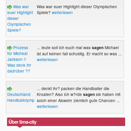
Was war
Was war euer Highlight dieser Olympischen
euer Highlight
Spiele?
weiterlesen
dieser
Olympischen
Spiele?
Prozess
... leute soll ich euch mal was
Michael
sagen
für Micheal
ist auf keinen fall schuldig. Er macht so was ...
Jackson !!
weiterlesen
Was denk ihr
dadrüber ??
... denkt ihr? packen die Handballer die
Deutschland
Kroaten? Also ich w?rde
sie haben mit
sagen
Handballolympiasieger?
solch einer Abwehr ziemlich gute Chancen ...
weiterlesen
Über lima-city