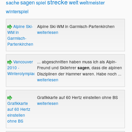
strecke
sagen
welt
sache
weltmeister
spiel
winterspiel
Alpine Ski-
Alpine Ski-WM in Garmisch-Partenkirchen
WM in
weiterlesen
Garmisch-
Partenkirchen
Vancouver
... abgeschnitten haben muss ich als Alpin-
2010 -
Freund und Skilehrer
, dass die alpinen
sagen
Winterolympiade
Disziplinen der Hammer waren. Habe noch ...
weiterlesen
Grafikkarte auf 60 Hertz einstellen ohne BS
Grafikkarte
weiterlesen
auf 60 Hertz
einstellen
ohne BS