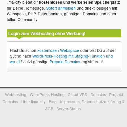
lima-city bietet dir
kostenlosen und werbefreien Speicherplatz
für Deine Homepage.
Sofort anmelden
und direkt loslegen mit
Webspace, PHP, Datenbanken, günstigen Domains und einer
tollen Community!
Login zum Webhosting ohne Werbung!
Hast Du schon
kostenlosen Webspace
oder bist Du auf der
Suche nach
WordPress-Hosting mit Staging-Funktion und
wp-cli
? Jetzt günstige
Prepaid Domains
registrieren!
Webhosting
WordPress-Hosting
Cloud-VPS
Domains
Prepaid
Domains
Über lima-city
Blog
Impressum, Datenschutzerklärung &
AGB
Server-Status