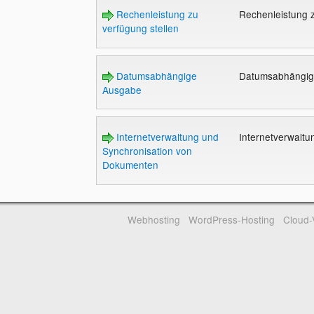
Rechenleistung zu
Rechenleistung z
verfügung stellen
Datumsabhängige
Datumsabhängi
Ausgabe
Internetverwaltung und
Internetverwalt
Synchronisation von
Dokumenten
Webhosting
WordPress-Hosting
Cloud