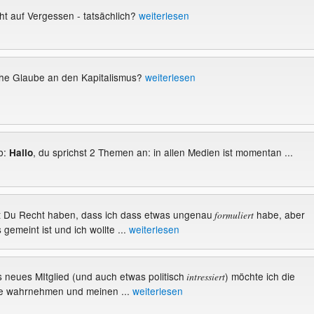
t auf Vergessen - tatsächlich?
weiterlesen
he Glaube an den Kapitalismus?
weiterlesen
b:
, du sprichst 2 Themen an: in allen Medien ist momentan ...
Hallo
st Du Recht haben, dass ich dass etwas ungenau
habe, aber
formuliert
 gemeint ist und ich wollte ...
weiterlesen
s neues MItglied (und auch etwas politisch
) möchte ich die
intressiert
e wahrnehmen und meinen ...
weiterlesen