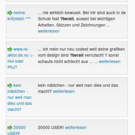
meine
... nie wirklich bewusst. Bei mir sind auch in de
kritzelein ^^"
Schule fast
, ausser bei wichtigen
?berall
Arbeiten, Skizzen und Zeichnungen ...
weiterlesen
www.re-
... ich mein nur neu codest weil deine grafiken
aktor.de.vu <-
vom design sind
verrutscht !! sonst
?berall
Hui oder
schauts nicht schlecht aus ... ...
weiterlesen
Pfui?
kein
kein mädchen - nur weil man dies und das
mädchen -
macht?
weiterlesen
nur weil man
dies und das
macht?
20000
20000 USER!
weiterlesen
USER!