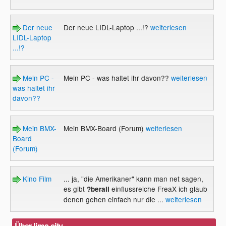
Der neue
Der neue LIDL-Laptop ...!?
weiterlesen
LIDL-Laptop
...!?
Mein PC -
Mein PC - was haltet ihr davon??
weiterlesen
was haltet ihr
davon??
Mein BMX-
Mein BMX-Board (Forum)
weiterlesen
Board
(Forum)
Kino Film
... ja, "die Amerikaner" kann man net sagen,
es gibt
einflussreiche FreaX ich glaub
?berall
denen gehen einfach nur die ...
weiterlesen
Über lima-city