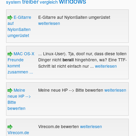
windows
treiber
system
vergleich
E-Gitarre
E-Gitarre auf NylonSaiten umgerüstet
auf
weiterlesen
NylonSaiten
umgerüstet
MAC OS-X
... Linux-User). Tja, doof nur, dass diese tollen
Freunde
Dinger nicht
hingehören, wa? Eine TTF-
berall
kommt
Schrift ist nicht einfach nur ...
weiterlesen
zusammen ...
Meine
Meine neue HP --> Bitte bewerten
weiterlesen
neue HP -->
Bitte
bewerten
Virecom.de bewerten
weiterlesen
Virecom.de