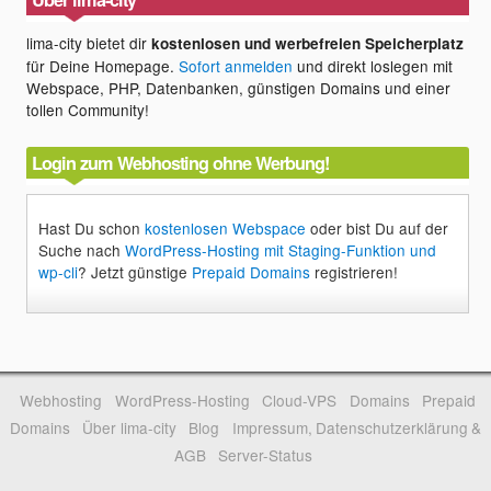
lima-city bietet dir
kostenlosen und werbefreien Speicherplatz
für Deine Homepage.
Sofort anmelden
und direkt loslegen mit
Webspace, PHP, Datenbanken, günstigen Domains und einer
tollen Community!
Login zum Webhosting ohne Werbung!
Hast Du schon
kostenlosen Webspace
oder bist Du auf der
Suche nach
WordPress-Hosting mit Staging-Funktion und
wp-cli
? Jetzt günstige
Prepaid Domains
registrieren!
Webhosting
WordPress-Hosting
Cloud-VPS
Domains
Prepaid
Domains
Über lima-city
Blog
Impressum, Datenschutzerklärung &
AGB
Server-Status