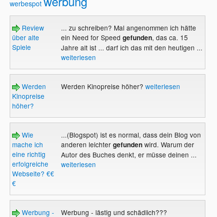
werbung
werbespot
Review
... zu schreiben? Mal angenommen ich hätte
über alte
ein Need for Speed
, das ca. 15
gefunden
Spiele
Jahre alt ist ... darf ich das mit den heutigen ...
weiterlesen
Werden
Werden Kinopreise höher?
weiterlesen
Kinopreise
höher?
Wie
...(Blogspot) ist es normal, dass dein Blog von
mache ich
anderen leichter
wird. Warum der
gefunden
eine richtig
Autor des Buches denkt, er müsse deinen ...
erfolgreiche
weiterlesen
Webseite? €€
€
Werbung -
Werbung - lästig und schädlich???