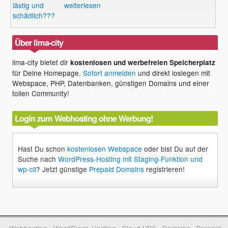
lästig und
weiterlesen
schädlich???
Über lima-city
lima-city bietet dir
kostenlosen und werbefreien Speicherplatz
für Deine Homepage.
Sofort anmelden
und direkt loslegen mit
Webspace, PHP, Datenbanken, günstigen Domains und einer
tollen Community!
Login zum Webhosting ohne Werbung!
Hast Du schon
kostenlosen Webspace
oder bist Du auf der
Suche nach
WordPress-Hosting mit Staging-Funktion und
wp-cli
? Jetzt günstige
Prepaid Domains
registrieren!