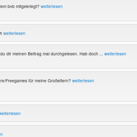
 dem bvb mitgekriegt?
weiterlesen
ch
weiterlesen
du dir meinen Beitrag mal durchgelesen. Hab doch ...
weiterlesen
re/Freegames für meine Großeltern?
weiterlesen
weiterlesen
en