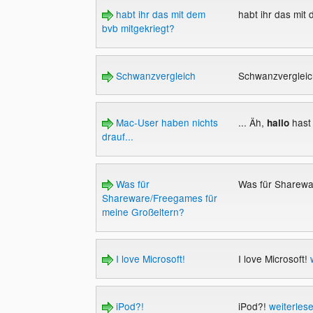
habt ihr das mit dem
habt ihr das mit
bvb mitgekriegt?
Schwanzvergleich
Schwanzverglei
Mac-User haben nichts
... Äh,
hast 
hallo
drauf...
Was für
Was für Sharewa
Shareware/Freegames für
meine Großeltern?
I love Microsoft!
I love Microsoft!
iPod?!
iPod?!
weiterles