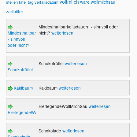
vollmilch
ware
wollmilchsau
stellen
tafel
tag
verfallsdatum
zartbitter
Mindesthaltbarkeitsdauern - sinnvoll oder
Mindesthaltbarkeitsdauern
nicht?
weiterlesen
- sinnvoll
oder nicht?
Schokotrüffel
weiterlesen
Schokotrüffel
Kakibaum
Kakibaum
weiterlesen
EierlegendeWollMilchSau
weiterlesen
EierlegendeWollMilchSau
Schokolade
weiterlesen
Schokolade