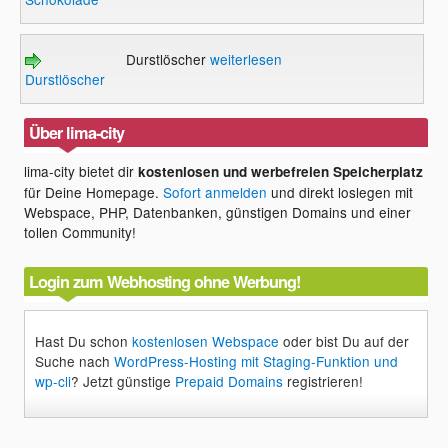
Durstlöscher
weiterlesen
Durstlöscher
Über lima-city
lima-city bietet dir
kostenlosen und werbefreien Speicherplatz
für Deine Homepage.
Sofort anmelden
und direkt loslegen mit
Webspace, PHP, Datenbanken, günstigen Domains und einer
tollen Community!
Login zum Webhosting ohne Werbung!
Hast Du schon
kostenlosen Webspace
oder bist Du auf der
Suche nach
WordPress-Hosting mit Staging-Funktion und
wp-cli
? Jetzt günstige
Prepaid Domains
registrieren!