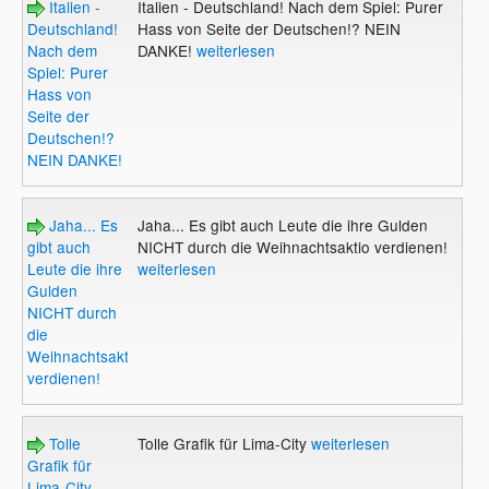
Italien -
Italien - Deutschland! Nach dem Spiel: Purer
Deutschland!
Hass von Seite der Deutschen!? NEIN
Nach dem
DANKE!
weiterlesen
Spiel: Purer
Hass von
Seite der
Deutschen!?
NEIN DANKE!
Jaha... Es
Jaha... Es gibt auch Leute die ihre Gulden
gibt auch
NICHT durch die Weihnachtsaktio verdienen!
Leute die ihre
weiterlesen
Gulden
NICHT durch
die
Weihnachtsaktio
verdienen!
Tolle
Tolle Grafik für Lima-City
weiterlesen
Grafik für
Lima-City