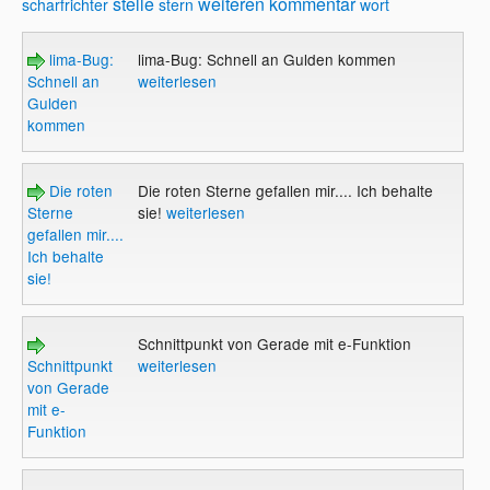
stelle
weiteren kommentar
scharfrichter
stern
wort
lima-Bug:
lima-Bug: Schnell an Gulden kommen
Schnell an
weiterlesen
Gulden
kommen
Die roten
Die roten Sterne gefallen mir.... Ich behalte
Sterne
sie!
weiterlesen
gefallen mir....
Ich behalte
sie!
Schnittpunkt von Gerade mit e-Funktion
Schnittpunkt
weiterlesen
von Gerade
mit e-
Funktion