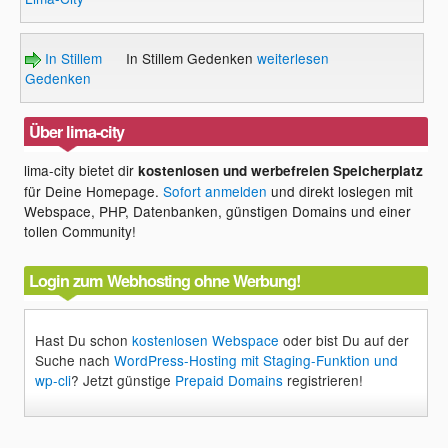
In Stillem
In Stillem Gedenken
weiterlesen
Gedenken
Über lima-city
lima-city bietet dir
kostenlosen und werbefreien Speicherplatz
für Deine Homepage.
Sofort anmelden
und direkt loslegen mit
Webspace, PHP, Datenbanken, günstigen Domains und einer
tollen Community!
Login zum Webhosting ohne Werbung!
Hast Du schon
kostenlosen Webspace
oder bist Du auf der
Suche nach
WordPress-Hosting mit Staging-Funktion und
wp-cli
? Jetzt günstige
Prepaid Domains
registrieren!