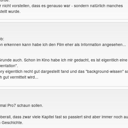
r nicht vorstellen, dass es genauso war - sondern natürlich manches
tellt wurde.
eb:
 erkennen kann habe ich den Film eher als Information angesehen...
Grunde auch. Schon im Kino habe ich mir gedacht, es ist eigentlich eine
entation".
ory eigentlich recht gut dargestellt fand und das "background-wissen" s
h gut vermittelt wird...
 mal Pro7 schaun sollen.
überall, dass zwar viele Kapitel fast so passiert sind aber immer noch au
n Geschichte.