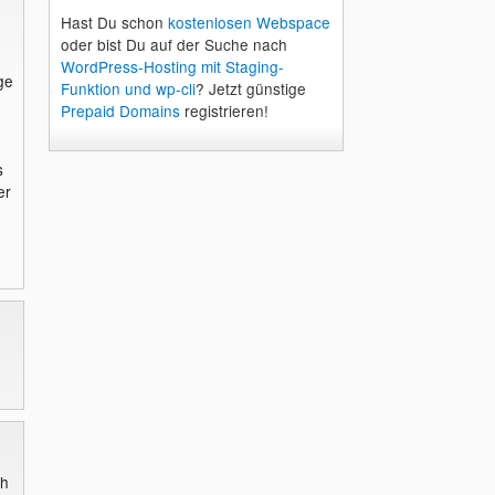
Hast Du schon
kostenlosen Webspace
oder bist Du auf der Suche nach
WordPress-Hosting mit Staging-
ge
Funktion und wp-cli
? Jetzt günstige
Prepaid Domains
registrieren!
s
er
ch