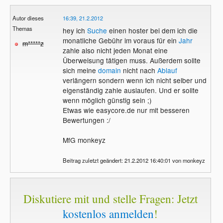
Autor dieses
16:39, 21.2.2012
Themas
hey ich
Suche
einen hoster bei dem ich die
monatliche Gebühr im voraus für ein
Jahr
m*****z
zahle also nicht jeden Monat eine
Überweisung tätigen muss. Außerdem sollte
sich meine
domain
nicht nach
Ablauf
verlängern sondern wenn ich nicht selber und
eigenständig zahle auslaufen. Und er sollte
wenn möglich günstig sein ;)
Etwas wie easycore.de nur mit besseren
Bewertungen :/
MfG monkeyz
Beitrag zuletzt geändert: 21.2.2012 16:40:01 von monkeyz
Diskutiere mit und stelle Fragen: Jetzt
kostenlos anmelden
!