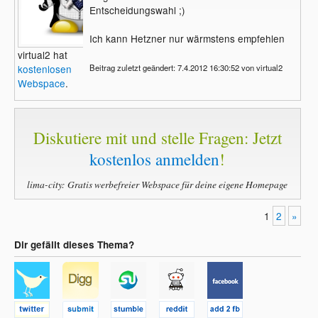
Entscheidungswahl ;)
Ich kann Hetzner nur wärmstens empfehlen
virtual2 hat
Beitrag zuletzt geändert: 7.4.2012 16:30:52 von virtual2
kostenlosen
Webspace
.
Diskutiere mit und stelle Fragen: Jetzt
kostenlos anmelden
!
lima-city: Gratis werbefreier Webspace für deine eigene Homepage
1
2
»
Dir gefällt dieses Thema?