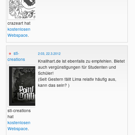
crazeart hat
kostenlosen
Webspace
.
sti-
2:03, 22.3.2012
creations
Knallhart.de ist ebenfalls zu empfehlen. Bietet
auch vergünstigungen für Studenten und
Schüler!
(Seit Gestern fällt Lima relativ häufig aus,
kann das sein? )
sti-creations
hat
kostenlosen
Webspace
.