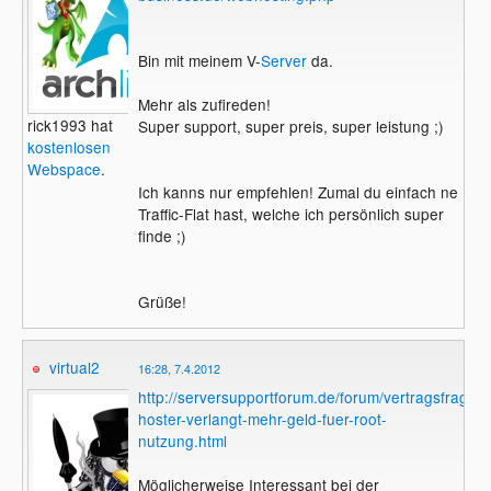
Bin mit meinem V-
Server
da.
Mehr als zufireden!
rick1993 hat
Super support, super preis, super leistung ;)
kostenlosen
Webspace
.
Ich kanns nur empfehlen! Zumal du einfach ne
Traffic-Flat hast, welche ich persönlich super
finde ;)
Grüße!
virtual2
16:28, 7.4.2012
http://serversupportforum.de/forum/vertragsfragen
hoster-verlangt-mehr-geld-fuer-root-
nutzung.html
Möglicherweise Interessant bei der