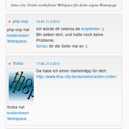
lima-city: Gratis werbefreier Webspace für deine eigene Homepage
php-oop
16:45, 21.2.2012
Ich würde dir celeros.de
empfehlen
:)
php-oop hat
Bin selber dort, und hatte noch keine
kostenlosen
Probleme.
Webspace
.
Schau
dir die Seite mal an :)
thoba
17:58, 21.2.2012
Da habe ich einen Geheimtipp für dich:
http://www.lima-city.de/domains/action:order/
thoba hat
kostenlosen
Webspace
.