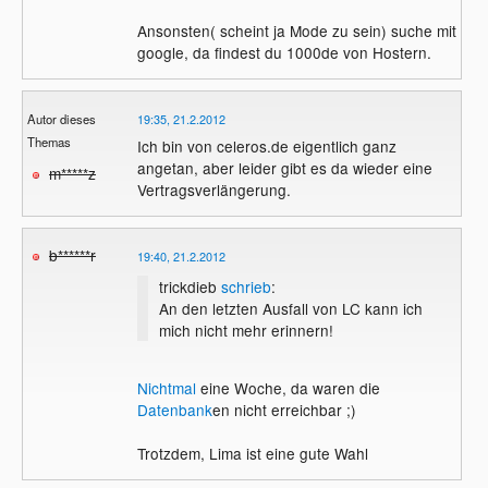
Ansonsten( scheint ja Mode zu sein) suche mit
google, da findest du 1000de von Hostern.
Autor dieses
19:35, 21.2.2012
Themas
Ich bin von celeros.de eigentlich ganz
angetan, aber leider gibt es da wieder eine
m*****z
Vertragsverlängerung.
b******r
19:40, 21.2.2012
trickdieb
schrieb
:
An den letzten Ausfall von LC kann ich
mich nicht mehr erinnern!
Nichtmal
eine Woche, da waren die
Datenbank
en nicht erreichbar ;)
Trotzdem, Lima ist eine gute Wahl