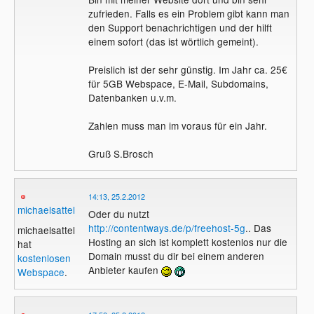
zufrieden. Falls es ein Problem gibt kann man
den Support benachrichtigen und der hilft
einem sofort (das ist wörtlich gemeint).
Preislich ist der sehr günstig. Im Jahr ca. 25€
für 5GB Webspace, E-Mail, Subdomains,
Datenbanken u.v.m.
Zahlen muss man im voraus für ein Jahr.
Gruß S.Brosch
14:13, 25.2.2012
michaelsattel
Oder du nutzt
http://contentways.de/p/freehost-5g
.. Das
michaelsattel
Hosting an sich ist komplett kostenlos nur die
hat
Domain musst du dir bei einem anderen
kostenlosen
Anbieter kaufen
Webspace
.