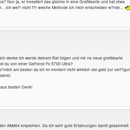
? Nun ja, er investiert das gleiche in eine Grafikkarte und hat etwa
... Ich wei? nicht f?r welche Methode ich mich entscheiden w?rde...
ich denke ich werde deinem Rat folgen und mir ne neue grafikkarte
st du von einer GeForce Fx 5700 Ultra?
rs?nlich am besten da ich im moment nicht wirklich viel geld zur verf?gu
ssere)
raus besten Dank!
 den AMd64 empfehlen. Da ich sehr gute Erfahrungen damit gesammelt