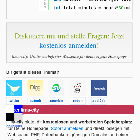
6
7
int
total_minutes = hours*
60
+minut
Diskutiere mit und stelle Fragen: Jetzt
kostenlos anmelden
!
lima-city: Gratis werbefreier Webspace für deine eigene Homepage
Dir gefällt dieses Thema?
Über lima-city
lima-city bietet dir
kostenlosen und werbefreien Speicherplatz
für Deine Homepage.
Sofort anmelden
und direkt loslegen mit
Webspace, PHP, Datenbanken, günstigen Domains und einer