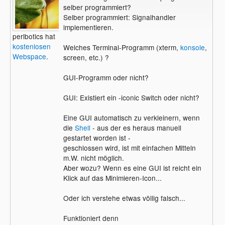
selber programmiert?
Selber programmiert: Signalhandler
implementieren.
perlbotics hat
kostenlosen
Welches Terminal-Programm (xterm,
konsole
,
Webspace
.
screen, etc.) ?
GUI-Programm oder nicht?
GUI: Existiert ein -iconic Switch oder nicht?
Eine GUI automatisch zu verkleinern, wenn
die
Shell
- aus der es heraus manuell
gestartet worden ist -
geschlossen wird, ist mit einfachen Mitteln
m.W. nicht möglich.
Aber wozu? Wenn es eine GUI ist reicht ein
Klick auf das Minimieren-Icon...
Oder ich verstehe etwas völlig falsch...
Funktioniert denn