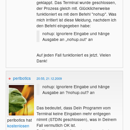
geklappt. Das Terminal wurde geschlossen,
der Prozess gleich mit. Glücklicherweise
funktioniert es mit dem Befehl "nohup". Was
mich irritiert ist diese Meldung, nachdem ich
den Befehl eingegeben habe:
nohup: ignoriere Eingabe und hänge
Ausgabe an „nohup.out“ an
Auf jeden Fall funktioniert es jetzt. Vielen
Dank!
perlbotics
20:55, 21.12.2009
nohup: ignoriere Eingabe und hänge
Ausgabe an ?nohup.out? an
Das bedeutet, dass Dein Programm vom
Terminal keine Eingaben mehr entgegen
nimmt (STDIN geschlossen), was in Deinem
perlbotics hat
Fall vermutlich OK ist.
kostenlosen