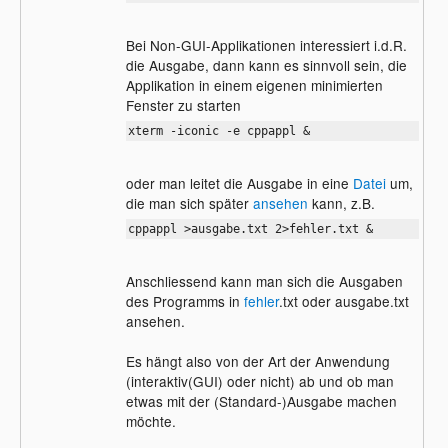
Bei Non-GUI-Applikationen interessiert i.d.R.
die Ausgabe, dann kann es sinnvoll sein, die
Applikation in einem eigenen minimierten
Fenster zu starten
xterm -iconic -e cppappl &
oder man leitet die Ausgabe in eine
Datei
um,
die man sich später
ansehen
kann, z.B.
cppappl >ausgabe.txt 2>fehler.txt &
Anschliessend kann man sich die Ausgaben
des Programms in
fehler
.txt oder ausgabe.txt
ansehen.
Es hängt also von der Art der Anwendung
(interaktiv(GUI) oder nicht) ab und ob man
etwas mit der (Standard-)Ausgabe machen
möchte.