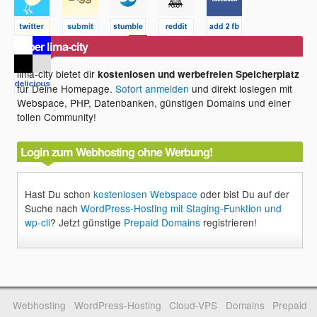
Über lima-city
lima-city bietet dir
kostenlosen und werbefreien Speicherplatz
für Deine Homepage.
Sofort anmelden
und direkt loslegen mit
Webspace, PHP, Datenbanken, günstigen Domains und einer
tollen Community!
Login zum Webhosting ohne Werbung!
Hast Du schon
kostenlosen Webspace
oder bist Du auf der
Suche nach
WordPress-Hosting mit Staging-Funktion und
wp-cli
? Jetzt günstige
Prepaid Domains
registrieren!
Webhosting
WordPress-Hosting
Cloud-VPS
Domains
Prepaid