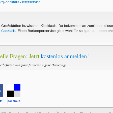
/?q=cocktails+lieferservice
en Großstädten inzwischen Kiosktaxis. Da bekommt man zumindest diese
 Cocktails
. Einen Barkeeperservice gibts wohl für so spontan Ideen eh
elle Fragen: Jetzt
kostenlos anmelden
!
werbefreier Webspace für deine eigene Homepage