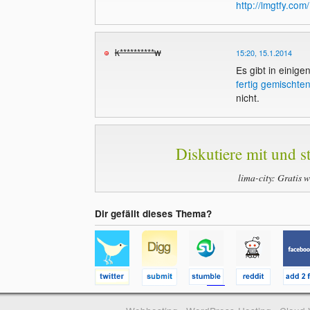
http://lmgtfy.com
k**********w
15:20, 15.1.2014
Es gibt in einig
fertig gemischten
nicht.
Diskutiere mit und st
lima-city: Gratis 
Dir gefällt dieses Thema?