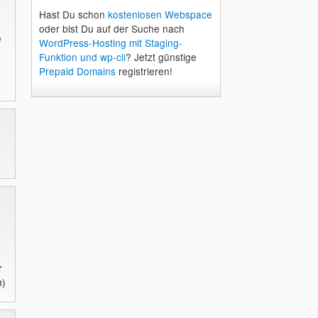
Hast Du schon
kostenlosen Webspace
oder bist Du auf der Suche nach
e
WordPress-Hosting mit Staging-
Funktion und wp-cli
? Jetzt günstige
Prepaid Domains
registrieren!
l
r
h)