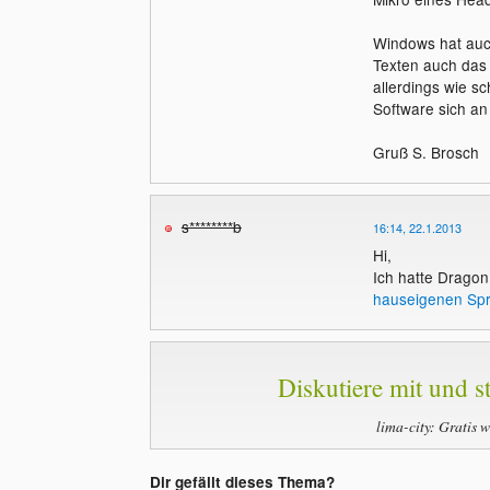
Windows hat auc
Texten auch das
allerdings wie s
Software sich a
Gruß S. Brosch
s********b
16:14, 22.1.2013
Hi,
Ich hatte Dragon
hauseigenen Sp
Diskutiere mit und st
lima-city: Gratis 
Dir gefällt dieses Thema?