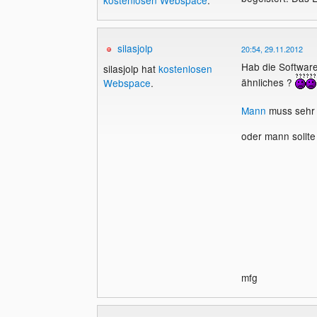
kostenlosen Webspace
.
silasjolp
20:54, 29.11.2012
Hab die Software
silasjolp hat
kostenlosen
ähnliches ?
Webspace
.
Mann
muss sehr 
oder mann sollte
mfg