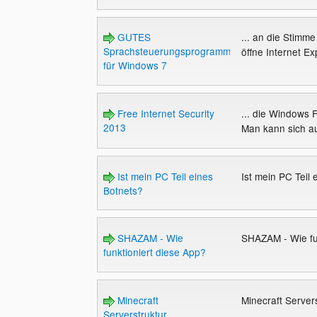
GUTES
... an die Stimm
Sprachsteuerungsprogramm
öffne Internet Ex
für Windows 7
Free Internet Security
... die Windows 
2013
Man kann sich au
Ist mein PC Teil eines
Ist mein PC Teil
Botnets?
SHAZAM - Wie
SHAZAM - Wie fu
funktioniert diese App?
Minecraft
Minecraft Server
Serverstruktur