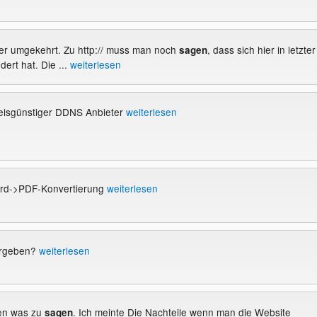
oder umgekehrt. Zu http:// muss man noch
, dass sich hier in letzter
sagen
dert hat. Die ...
weiterlesen
reisgünstiger DDNS Anbieter
weiterlesen
ord->PDF-Konvertierung
weiterlesen
ergeben?
weiterlesen
sen was zu
. Ich meinte Die Nachteile wenn man die Website
sagen