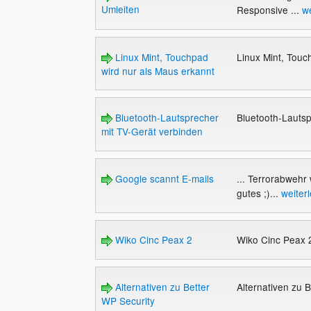
Umleiten
Responsive ...
we
Linux Mint, Touchpad
Linux Mint, Touc
wird nur als Maus erkannt
Bluetooth-Lautsprecher
Bluetooth-Lauts
mit TV-Gerät verbinden
Google scannt E-mails
... Terrorabwehr
gutes ;)...
weiter
Wiko Cinc Peax 2
Wiko Cinc Peax
Alternativen zu Better
Alternativen zu 
WP Security