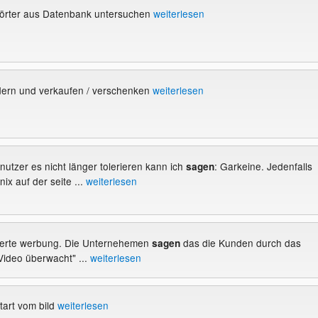
hwörter aus Datenbank untersuchen
weiterlesen
dern und verkaufen / verschenken
weiterlesen
e nutzer es nicht länger tolerieren kann ich
: Garkeine. Jedenfalls
sagen
nix auf der seite ...
weiterlesen
isierte werbung. Die Unternehemen
das die Kunden durch das
sagen
Video überwacht" ...
weiterlesen
tart vom bild
weiterlesen