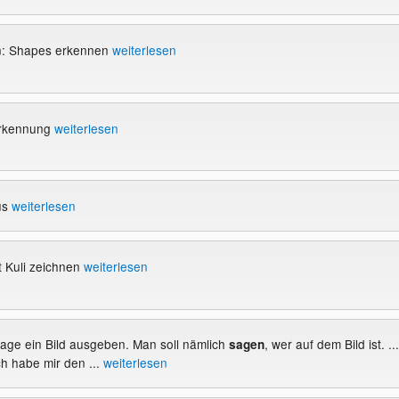
n: Shapes erkennen
weiterlesen
rkennung
weiterlesen
us
weiterlesen
 Kuli zeichnen
weiterlesen
Frage ein Bild ausgeben. Man soll nämlich
, wer auf dem Bild ist. ...
sagen
ch habe mir den ...
weiterlesen