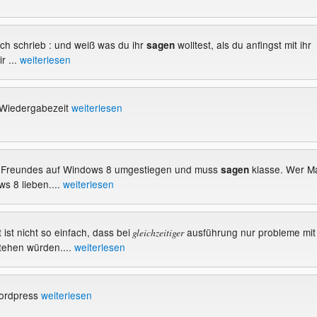
isch schrieb : und weiß was du ihr
wolltest, als du anfingst mit ihr
sagen
r ...
weiterlesen
 Wiedergabezeit
weiterlesen
es Freundes auf Windows 8 umgestiegen und muss
klasse. Wer M
sagen
s 8 lieben....
weiterlesen
t ist nicht so einfach, dass bei
ausführung nur probleme mit
gleichzeitiger
stehen würden....
weiterlesen
ordpress
weiterlesen