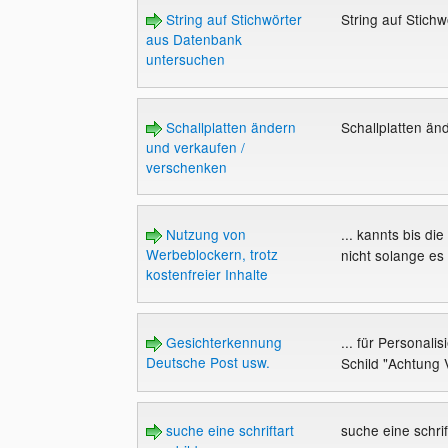
String auf Stichwörter
String auf Stic
aus Datenbank
untersuchen
Schallplatten ändern
Schallplatten än
und verkaufen /
verschenken
Nutzung von
... kannts bis di
Werbeblockern, trotz
nicht solange es 
kostenfreier Inhalte
Gesichterkennung
... für Personal
Deutsche Post usw.
Schild "Achtung 
suche eine schriftart
suche eine schrif