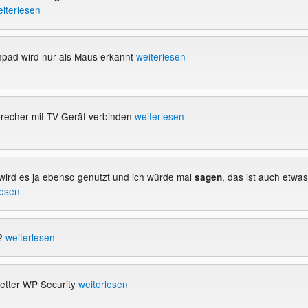
iterlesen
hpad wird nur als Maus erkannt
weiterlesen
precher mit TV-Gerät verbinden
weiterlesen
 wird es ja ebenso genutzt und ich würde mal
, das ist auch etwas
sagen
lesen
 2
weiterlesen
Better WP Security
weiterlesen