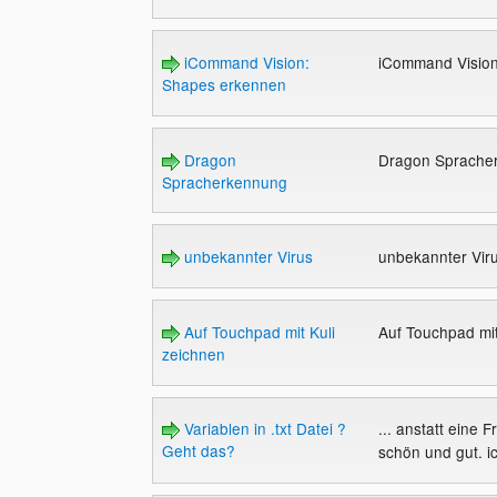
iCommand Vision:
iCommand Visio
Shapes erkennen
Dragon
Dragon Sprache
Spracherkennung
unbekannter Virus
unbekannter Vir
Auf Touchpad mit Kuli
Auf Touchpad mit
zeichnen
Variablen in .txt Datei ?
... anstatt eine 
Geht das?
schön und gut. i