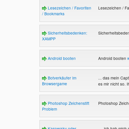
Lesezeichen / Favoriten
Lesezeichen / F
/ Bookmarks
Sicherheitsbedenken:
Sicherheitsbed
XAMPP
Android booten
Android booten
Botverkäufer im
... das mein Capt
Browsergame
es mir nicht so. 
Photoshop Zeichenstift
Photoshop Zeich
Problem
Kaspersky oder
..., ich hab mich 