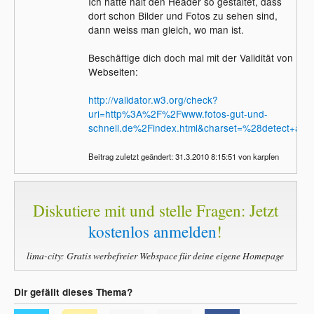
Ich hätte halt den Header so gestaltet, dass
dort schon Bilder und Fotos zu sehen sind,
dann weiss man gleich, wo man ist.
Beschäftige dich doch mal mit der Validität von
Webseiten:
http://validator.w3.org/check?
uri=http%3A%2F%2Fwww.fotos-gut-und-
schnell.de%2Findex.html&charset=%28detect+aut
Beitrag zuletzt geändert: 31.3.2010 8:15:51 von karpfen
Diskutiere mit und stelle Fragen: Jetzt
kostenlos anmelden
!
lima-city: Gratis werbefreier Webspace für deine eigene Homepage
Dir gefällt dieses Thema?