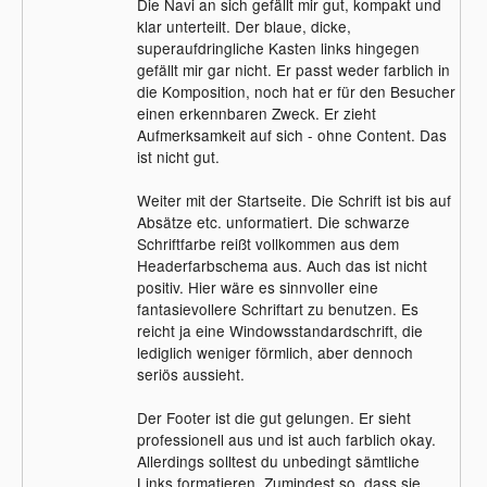
Die Navi an sich gefällt mir gut, kompakt und
klar unterteilt. Der blaue, dicke,
superaufdringliche Kasten links hingegen
gefällt mir gar nicht. Er passt weder farblich in
die Komposition, noch hat er für den Besucher
einen erkennbaren Zweck. Er zieht
Aufmerksamkeit auf sich - ohne Content. Das
ist nicht gut.
Weiter mit der Startseite. Die Schrift ist bis auf
Absätze etc. unformatiert. Die schwarze
Schriftfarbe reißt vollkommen aus dem
Headerfarbschema aus. Auch das ist nicht
positiv. Hier wäre es sinnvoller eine
fantasievollere Schriftart zu benutzen. Es
reicht ja eine Windowsstandardschrift, die
lediglich weniger förmlich, aber dennoch
seriös aussieht.
Der Footer ist die gut gelungen. Er sieht
professionell aus und ist auch farblich okay.
Allerdings solltest du unbedingt sämtliche
Links formatieren. Zumindest so, dass sie