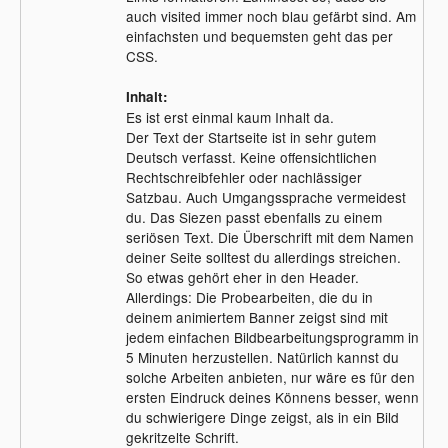
auch visited immer noch blau gefärbt sind. Am
einfachsten und bequemsten geht das per
CSS.
Inhalt:
Es ist erst einmal kaum Inhalt da.
Der Text der Startseite ist in sehr gutem
Deutsch verfasst. Keine offensichtlichen
Rechtschreibfehler oder nachlässiger
Satzbau. Auch Umgangssprache vermeidest
du. Das Siezen passt ebenfalls zu einem
seriösen Text. Die Überschrift mit dem Namen
deiner Seite solltest du allerdings streichen.
So etwas gehört eher in den Header.
Allerdings: Die Probearbeiten, die du in
deinem animiertem Banner zeigst sind mit
jedem einfachen Bildbearbeitungsprogramm in
5 Minuten herzustellen. Natürlich kannst du
solche Arbeiten anbieten, nur wäre es für den
ersten Eindruck deines Könnens besser, wenn
du schwierigere Dinge zeigst, als in ein Bild
gekritzelte Schrift.