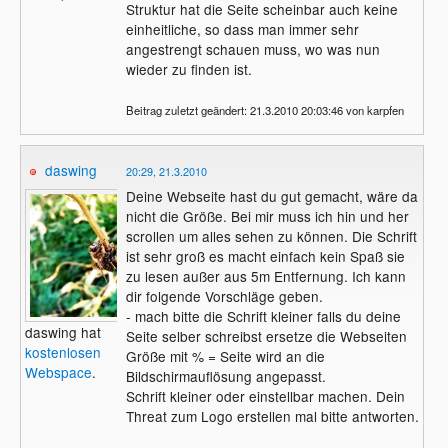
Struktur hat die Seite scheinbar auch keine
einheitliche, so dass man immer sehr
angestrengt schauen muss, wo was nun
wieder zu finden ist.
Beitrag zuletzt geändert: 21.3.2010 20:03:46 von karpfen
daswing
20:29, 21.3.2010
Deine Webseite hast du gut gemacht, wäre da
nicht die Größe. Bei mir muss ich hin und her
scrollen um alles sehen zu können. Die Schrift
ist sehr groß es macht einfach kein Spaß sie
zu lesen außer aus 5m Entfernung. Ich kann
dir folgende Vorschläge geben.
- mach bitte die Schrift kleiner falls du deine
daswing hat
Seite selber schreibst ersetze die Webseiten
kostenlosen
Größe mit % = Seite wird an die
Webspace
.
Bildschirmauflösung angepasst.
Schrift kleiner oder einstellbar machen. Dein
Threat zum Logo erstellen mal bitte antworten.