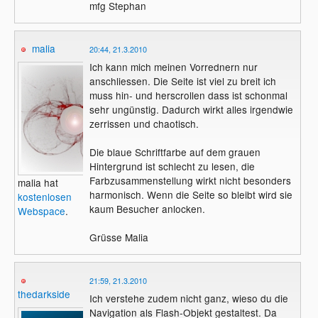
mfg Stephan
malia
20:44, 21.3.2010
Ich kann mich meinen Vorrednern nur
anschliessen. Die Seite ist viel zu breit ich
muss hin- und herscrollen dass ist schonmal
sehr ungünstig. Dadurch wirkt alles irgendwie
zerrissen und chaotisch.
Die blaue Schriftfarbe auf dem grauen
Hintergrund ist schlecht zu lesen, die
Farbzusammenstellung wirkt nicht besonders
malia hat
harmonisch. Wenn die Seite so bleibt wird sie
kostenlosen
kaum Besucher anlocken.
Webspace
.
Grüsse Malia
21:59, 21.3.2010
thedarkside
Ich verstehe zudem nicht ganz, wieso du die
Navigation als Flash-Objekt gestaltest. Da