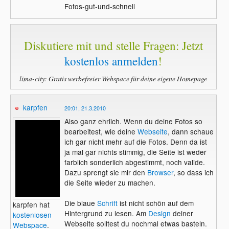
Fotos-gut-und-schnell
Diskutiere mit und stelle Fragen: Jetzt
kostenlos anmelden
!
lima-city: Gratis werbefreier Webspace für deine eigene Homepage
karpfen
20:01, 21.3.2010
Also ganz ehrlich. Wenn du deine Fotos so
bearbeitest, wie deine
Webseite
, dann schaue
ich gar nicht mehr auf die Fotos. Denn da ist
ja mal gar nichts stimmig, die Seite ist weder
farblich sonderlich abgestimmt, noch valide.
Dazu sprengt sie mir den
Browser
, so dass ich
die Seite wieder zu machen.
Die blaue
Schrift
ist nicht schön auf dem
karpfen hat
Hintergrund zu lesen. Am
Design
deiner
kostenlosen
Webseite solltest du nochmal etwas basteln.
Webspace
.