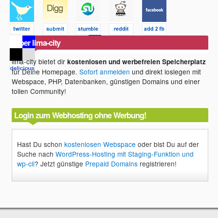
Über lima-city
lima-city bietet dir
kostenlosen und werbefreien Speicherplatz
für Deine Homepage.
Sofort anmelden
und direkt loslegen mit
Webspace, PHP, Datenbanken, günstigen Domains und einer
tollen Community!
Login zum Webhosting ohne Werbung!
Hast Du schon
kostenlosen Webspace
oder bist Du auf der
Suche nach
WordPress-Hosting mit Staging-Funktion und
wp-cli
? Jetzt günstige
Prepaid Domains
registrieren!