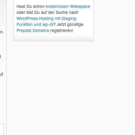
Hast Du schon
kostenlosen Webspace
oder bist Du auf der Suche nach
WordPress-Hosting mit Staging-
Funktion und wp-cli
? Jetzt günstige
Prepaid Domains
registrieren!
n.
g
uf