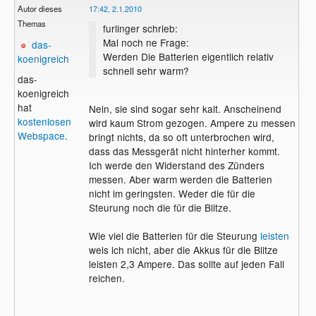
Autor dieses
17:42, 2.1.2010
Themas
furlinger schrieb:
Mal noch ne Frage:
das-
Werden Die Batterien eigentlich relativ
koenigreich
schnell sehr warm?
das-
koenigreich
hat
Nein, sie sind sogar sehr kalt. Anscheinend
kostenlosen
wird kaum Strom gezogen. Ampere zu messen
Webspace
.
bringt nichts, da so oft unterbrochen wird,
dass das Messgerät nicht hinterher kommt.
Ich werde den Widerstand des Zünders
messen. Aber warm werden die Batterien
nicht im geringsten. Weder die für die
Steurung noch die für die Blitze.
Wie viel die Batterien für die Steurung
leisten
weis ich nicht, aber die Akkus für die Blitze
leisten 2,3 Ampere. Das sollte auf jeden Fall
reichen.