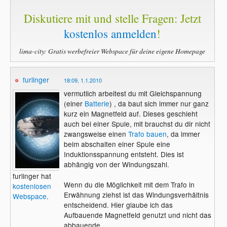
Diskutiere mit und stelle Fragen: Jetzt
kostenlos anmelden
!
lima-city: Gratis werbefreier Webspace für deine eigene Homepage
furlinger
18:09, 1.1.2010
vermutlich arbeitest du mit Gleichspannung
(einer
Batterie
) , da baut sich immer nur ganz
kurz ein Magnetfeld auf. Dieses geschieht
auch bei einer Spule, mit brauchst du dir nicht
zwangsweise einen
Trafo
bauen
, da immer
beim abschalten einer Spule eine
Induktionsspannung entsteht. Dies ist
abhängig von der Windungszahl.
furlinger hat
Wenn du die Möglichkeit mit dem Trafo in
kostenlosen
Erwähnung ziehst ist das Windungsverhältnis
Webspace
.
entscheidend. Hier glaube ich das
Aufbauende Magnetfeld genutzt und nicht das
abbauende.