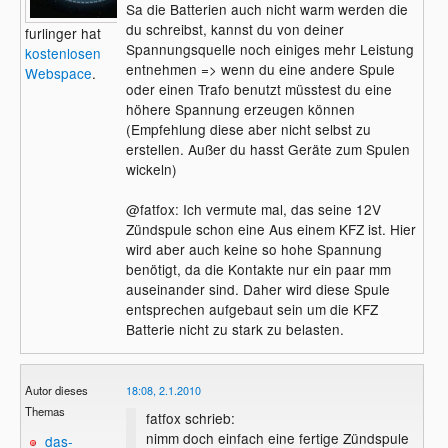
Sa die Batterien auch nicht warm werden die
du schreibst, kannst du von deiner
furlinger hat
Spannungsquelle noch einiges mehr Leistung
kostenlosen
entnehmen => wenn du eine andere Spule
Webspace
.
oder einen Trafo benutzt müsstest du eine
höhere Spannung erzeugen können
(Empfehlung diese aber nicht selbst zu
erstellen. Außer du hasst Geräte zum Spulen
wickeln)
@fatfox: Ich vermute mal, das seine 12V
Zündspule schon eine Aus einem KFZ ist. Hier
wird aber auch keine so hohe Spannung
benötigt, da die Kontakte nur ein paar mm
auseinander sind. Daher wird diese Spule
entsprechen aufgebaut sein um die KFZ
Batterie nicht zu stark zu belasten.
Autor dieses
18:08, 2.1.2010
Themas
fatfox schrieb:
nimm doch einfach eine fertige Zündspule
das-