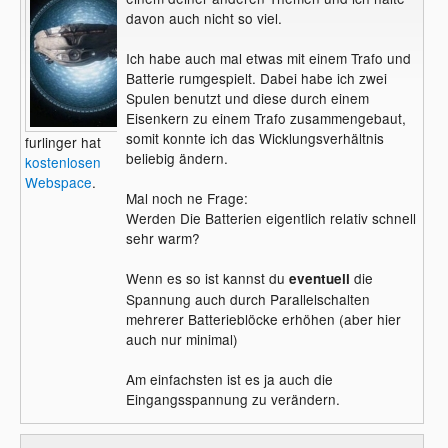
davon auch nicht so viel.
Ich habe auch mal etwas mit einem Trafo und
Batterie rumgespielt. Dabei habe ich zwei
Spulen benutzt und diese durch einem
Eisenkern zu einem Trafo zusammengebaut,
somit konnte ich das Wicklungsverhältnis
furlinger hat
beliebig ändern.
kostenlosen
Webspace
.
Mal noch ne Frage:
Werden Die Batterien eigentlich relativ schnell
sehr warm?
Wenn es so ist kannst du
die
eventuell
Spannung auch durch Parallelschalten
mehrerer Batterieblöcke erhöhen (aber hier
auch nur minimal)
Am einfachsten ist es ja auch die
Eingangsspannung zu verändern.