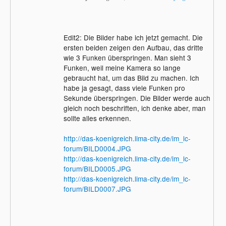
Edit2: Die Bilder habe ich jetzt gemacht. Die
ersten beiden zeigen den Aufbau, das dritte
wie 3 Funken überspringen. Man sieht 3
Funken, weil meine Kamera so lange
gebraucht hat, um das Bild zu machen. Ich
habe ja gesagt, dass viele Funken pro
Sekunde überspringen. Die Bilder werde auch
gleich noch beschriften, ich denke aber, man
sollte alles erkennen.
http://das-koenigreich.lima-city.de/im_lc-
forum/BILD0004.JPG
http://das-koenigreich.lima-city.de/im_lc-
forum/BILD0005.JPG
http://das-koenigreich.lima-city.de/im_lc-
forum/BILD0007.JPG