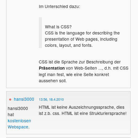
Im Unterschied dazu:
What is CSS?
CSS is the language for describing the
presentation of Web pages, including
colors, layout, and fonts.
CSS ist die Sprache zur Beschreibung der
von Web-Seiten ..., d.h. mit CSS
Präsentation
legt man fest, wie eine Seite konkret
aussehen soll.
hansi3000
13:56, 18.4.2010
HTML ist keine Auszeichnungssprache, dies
hansi3000
ist z.b. css. HTML ist eine Strukturiersprache!
hat
kostenlosen
Webspace
.