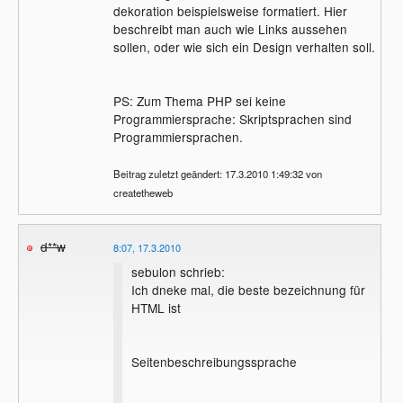
dekoration beispielsweise formatiert. Hier
beschreibt man auch wie Links aussehen
sollen, oder wie sich ein Design verhalten soll.
PS: Zum Thema PHP sei keine
Programmiersprache: Skriptsprachen sind
Programmiersprachen.
Beitrag zuletzt geändert: 17.3.2010 1:49:32 von
createtheweb
d**w
8:07, 17.3.2010
sebulon schrieb:
Ich dneke mal, die beste bezeichnung für
HTML ist
Seitenbeschreibungssprache