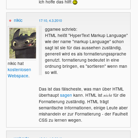
ich hoffe das hilft
nikic
17:10, 4.3.2010
ggamee schrieb:
HTML heißt "HyperText Markup Language"
wie der name "markup Language" schon
sagt ist sie für das aussehen zuständig.
generell wird es als formatierungssprache
genutzt. formatierung bedeutet in eine
nikic hat
ordnung bringen, es "sortieren" wenn man
kostenlosen
so will.
Webspace
.
Das ist das fälscheste, was man über HTML
überhaupt
sagen
kann. HTML ist
für die
nicht
Formatierung zuständig. HTML trägt
semantische Informationen, einige Leute aber
mishandeln er zur Formatierung - der Faulheit
CSS zu lernen wegen.