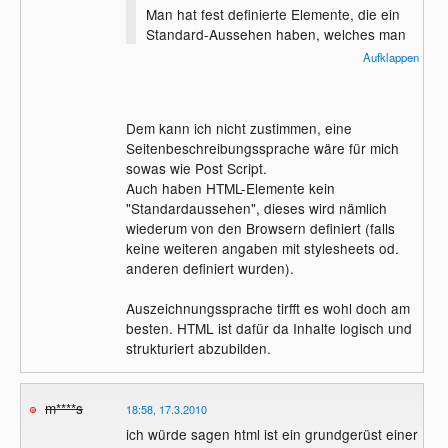
Man hat fest definierte Elemente, die ein
Standard-Aussehen haben, welches man
unter angabe bestimmter Attribute
Aufklappen
verändern kann.
Dem kann ich nicht zustimmen, eine
Seitenbeschreibungssprache wäre für mich
sowas wie Post Script.
Auch haben HTML-Elemente kein
"Standardaussehen", dieses wird nämlich
wiederum von den Browsern definiert (falls
keine weiteren angaben mit stylesheets od.
anderen definiert wurden).
Auszeichnungssprache tirfft es wohl doch am
besten. HTML ist dafür da Inhalte logisch und
strukturiert abzubilden.
m****s
18:58, 17.3.2010
ich würde sagen html ist ein grundgerüst einer