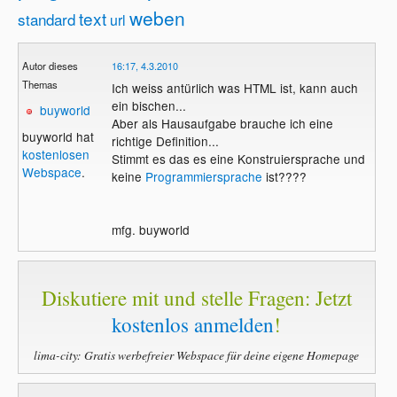
weben
text
standard
url
Autor dieses
16:17, 4.3.2010
Themas
Ich weiss antürlich was HTML ist, kann auch
ein bischen...
buyworld
Aber als Hausaufgabe brauche ich eine
buyworld hat
richtige Definition...
kostenlosen
Stimmt es das es eine Konstruiersprache und
Webspace
.
keine
Programmiersprache
ist????
mfg. buyworld
Diskutiere mit und stelle Fragen: Jetzt
kostenlos anmelden
!
lima-city: Gratis werbefreier Webspace für deine eigene Homepage