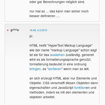
oder gar Berechnungen möglich sind.
nur mal so ... das kann man sicher noch
besser definieren ....
g****e
16:49, 4.3.2010
jo:
HTML heißt "HyperText Markup Language"
wie der name "markup Language" schon sagt
ist sie für das
aussehen
zuständig. generell
wird es als formatierungssprache genutzt.
formatierung bedeutet in eine ordnung
bringen
, es "
sortieren
" wenn man so will.
an sich erzeugt HTML aber nur Elemente und
Objekte. CSS verschafft diesen Objekten dann
eigenschaften und JavaScript
funktion
en und
methoden, indem es mit den elementen und
objekten arbeitet.