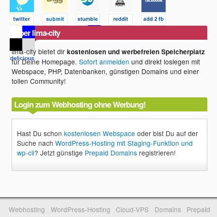
Über lima-city
lima-city bietet dir
kostenlosen und werbefreien Speicherplatz
für Deine Homepage.
Sofort anmelden
und direkt loslegen mit
Webspace, PHP, Datenbanken, günstigen Domains und einer
tollen Community!
Login zum Webhosting ohne Werbung!
Hast Du schon
kostenlosen Webspace
oder bist Du auf der
Suche nach
WordPress-Hosting mit Staging-Funktion und
wp-cli
? Jetzt günstige
Prepaid Domains
registrieren!
Webhosting
WordPress-Hosting
Cloud-VPS
Domains
Prepaid