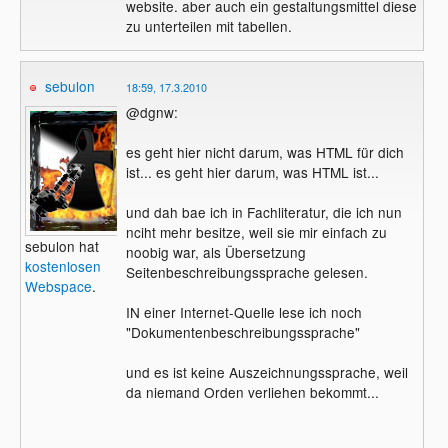
website. aber auch ein gestaltungsmittel diese
zu unterteilen mit tabellen.
sebulon
18:59, 17.3.2010
@dgnw:
es geht hier nicht darum, was HTML für dich
ist... es geht hier darum, was HTML ist...
und dah bae ich in Fachliteratur, die ich nun
nciht mehr besitze, weil sie mir einfach zu
sebulon hat
noobig war, als Übersetzung
kostenlosen
Seitenbeschreibungssprache gelesen.
Webspace
.
IN einer Internet-Quelle lese ich noch
"Dokumentenbeschreibungssprache"
und es ist keine Auszeichnungssprache, weil
da niemand Orden verliehen bekommt...