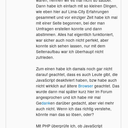
Dann habe ich einfach mit so kleinen Dingen,
wie eben hier auf Lima-City Erfahrungen
gesammelt und vor einziger Zeit habe ich mal
mit einer Seite begonnen, bei der man
Umfragen erstellen konnte und dann
abstimmen. Alles hat eigentlich funktioniert,
war sicher auch noch nicht perfekt, aber
konnte sich sehen lassen, nur mit dem
Seitenaufbau war ich überhaupt nicht
zufrieden.
Zum einen habe ich damals noch gar nicht
darauf geachtet, dass es auch Leute gibt, die
JavaScript deaktiviert haben, bzw habe auch
nicht wirklich auf ältere
Browser
geachtet. Das
wurde dann mal später kurz hier im Forum
angesprochen und ich habe mir mal
Ge
dank
en darüber gedacht, aber viel mehr
auch nicht. Wenn ich das richtig verstehe,
könnte man das so lösen, oder?
Mit PHP überprüfe ich, ob JavaScript