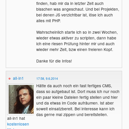
finden, hab mir da in letzter Zeit auch
bisschen was angeschaut. Und bei Projekten,
bei denen JS verzichtbar ist, löse ich auch
alles mit PHP.
Wahrscheinlich starte ich so in zwei Wochen,
wieder etwas aktiver zu scripten, dann habe
ich eine riesen Prüfung hinter mir und auch
wieder mehr Zeit, bzw einen freieren Kopf.
Danke für die Infos!
all-in1
17:58, 9.6.2014
Hätte da auch noch ein fast fertiges CMS,
dass so aufgebaut ist. Dort muss ich nur noch
ein paar kleine Dateien fertig stellen und hier
und da etwas im Code aufräumen. Ist aber
soweit einsatzbereit. Bei interesse kann ich
das gerne mal zippen und bereitstellen.
all-in1 hat
kostenlosen