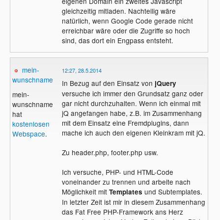
eigenen Domain ein zweites Javascript
gleichzeitig mitladen. Nachteilig wäre
natürlich, wenn Google Code gerade nicht
erreichbar wäre oder die Zugriffe so hoch
sind, das dort ein Engpass entsteht.
mein-
12:27, 28.5.2014
wunschname
In Bezug auf den Einsatz von
jQuery
versuche ich immer den Grundsatz ganz oder
mein-
gar nicht durchzuhalten. Wenn ich einmal mit
wunschname
jQ angefangen habe, z.B. im Zusammenhang
hat
mit dem Einsatz eine Fremdplugins, dann
kostenlosen
mache ich auch den eigenen Kleinkram mit jQ.
Webspace
.
Zu header.php, footer.php usw.
Ich versuche, PHP- und HTML-Code
voneinander zu trennen und arbeite nach
Möglichkeit mit
und Subtemplates.
Templates
In letzter Zeit ist mir in diesem Zusammenhang
das Fat Free PHP-Framework ans Herz