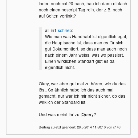
laden nochmal 20 nach, hau ich dann einfach
noch einen noscript Tag rein, der z.B. noch
auf Seiten verlinkt?
all-in1
schrieb
:
Wie man was Handhabt ist eigentlich egal,
die Hauptsache ist, dass man es für sich
gut Dokumentiert, so dass man auch noch
nach einem Jahr weiss, was wo passiert.
Einen wirklichen Standart gibt es da
eigentlich nicht.
Okey, war aber gut mal zu hören, wie du das
löst. So ähnlich habe ich das auch mal
gemacht, nur war ich mir nicht sicher, ob das
wirklich der Standard ist.
Und was meint ihr zu jQuery?
Beitrag zuletzt geändert: 28.5.2014 11:50:10 von c143