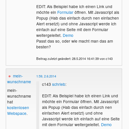
EDIT: Als Beispiel habe ich einen Link und
möchte ein
Formular
öffnen. Mit Javascript als
Popup (Hab das einfach durch nen einfachen
Alert ersetzt) und ohne Javascript werde ich
einfach auf eine Seite mit dem Formular
weitergeleitet.
Demo
Passt das so, oder wie macht man das am
besten?
Beitrag zuletzt geändert: 28.5.2014 16:41:39 von c143
mein-
1:59, 2.6.2014
wunschname
c143
schrieb
:
mein-
EDIT: Als Beispiel habe ich einen Link und
wunschname
möchte ein Formular öffnen. Mit Javascript
hat
als Popup (Hab das einfach durch nen
kostenlosen
einfachen Alert ersetzt) und ohne
Webspace
.
Javascript werde ich einfach auf eine Seite
mit dem Formular weitergeleitet.
Demo