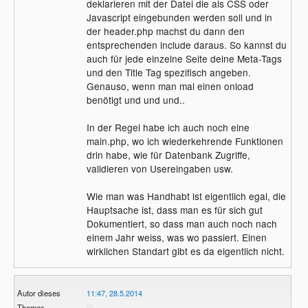
deklarieren mit der Datei die als CSS oder
Javascript eingebunden werden soll und in
der header.php machst du dann den
entsprechenden include daraus. So kannst du
auch für jede einzelne Seite deine Meta-Tags
und den Title Tag spezifisch angeben.
Genauso, wenn man mal einen onload
benötigt und und und..
In der Regel habe ich auch noch eine
main.php, wo ich wiederkehrende Funktionen
drin habe, wie für Datenbank Zugriffe,
validieren von Usereingaben usw.
Wie man was Handhabt ist eigentlich egal, die
Hauptsache ist, dass man es für sich gut
Dokumentiert, so dass man auch noch nach
einem Jahr weiss, was wo passiert. Einen
wirklichen Standart gibt es da eigentlich nicht.
Autor dieses
11:47, 28.5.2014
Themas