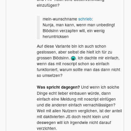
einzufügen?
mein-wunschname
schrieb
:
Nunja, man kann, wenn man unbedingt
Blödsinn verzapfen will, ein wenig
herumtricksen
Auf diese Variante bin ich auch schon
gestossen, aber selbst die hielt ich für zu
grossen Blödsinn.
. Ich dachte mir einfach,
wenn das mit noscript schon so einfach
funktioniert, warum sollte man das dann nicht
so umsetzen?
Und wenn ich solche
Was spricht dagegen?
Dinge echt lieber einbauen würde, dann
einfach eine Meldung mit noscript einfügen
und die anderen einfach vernachlässigen?
Weil mit allen Nutzern verglichen, ist der anteil
mit daktivierten JS doch recht klein und
deswegen will ich irgendwie nicht darauf
verzichten.