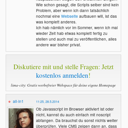
Wie schon gesagt, die Scripts selber sind kein
Problem, aber wenn ich dann tatsächlich
nochmal eine
Webseite
aufbauen will, ist das
was komplett anderes.
Ich hab nämlich vor im Sommer, wenn ich mal
wieder Zeit hab etwas komplett fertig zu
stellen und auch mal zu veröffentlichen, alles
andere war bisher privat.
Diskutiere mit und stelle Fragen: Jetzt
kostenlos anmelden
!
lima-city: Gratis werbefreier Webspace für deine eigene Homepage
all-in1
11:25, 28.5.2014
Ob Javasscript im Browser aktiviert ist oder
nicht, kannst du auch einfach mit noscript
abfangen. Da brauchst du sonst nichts weiter
überprüfen. Viele CMS zeigen dann an, dass