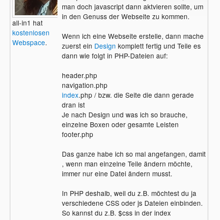
man doch javascript dann aktvieren sollte, um
in den Genuss der Webseite zu kommen.
all-in1 hat
kostenlosen
Wenn ich eine Webseite erstelle, dann mache
Webspace
.
zuerst ein
Design
komplett fertig und Teile es
dann wie folgt in PHP-Dateien auf:
header.php
navigation.php
index
.php / bzw. die Seite die dann gerade
dran ist
Je nach Design und was ich so brauche,
einzelne Boxen oder gesamte Leisten
footer.php
Das ganze habe ich so mal angefangen, damit
, wenn man einzelne Teile ändern möchte,
immer nur eine Datei ändern musst.
In PHP deshalb, weil du z.B. möchtest du ja
verschiedene CSS oder js Dateien einbinden.
So kannst du z.B. $css in der index