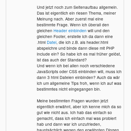
Und jetzt noch zum Seitenaufbau allgemein.
Das ist eigentlich ein riesen Thema, meiner
Meinung nach. Aber zuerst mal eine
bestimmte Frage. Wenn ich überall den
gleichen
Header
einbinden
will und den
gleichen Footer, erstelle ich da dann eine
.html
Datei
, die ich z.B. als header.html
abspeichre und binde dann diese mit PHP
include ein? So habe ich es mal früher gelöst,
ist das auch der Standard?
Und wenn ich bei allen noch verschiedene
JavaScripts oder CSS einbinden will, muss ich
dann 3 html Dateien einbinden? Auch da wär
ich um allgemeine Tips froh, wenn ich auf was
bestimmtes nicht eingegangen bin.
Meine bestimmten Fragen wurden jetzt
eigentlich erwähnt, aber ich kenne mich da so
gut wie nicht aus. Ich hab das einfach so
gemacht, dass ich einfach mal was probiert
hab und dann war ich unzufrieden,
hauptsächlich wegen den erwähnten Dingen.