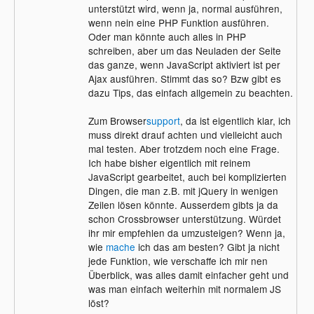
unterstützt wird, wenn ja, normal ausführen,
wenn nein eine PHP Funktion ausführen.
Oder man könnte auch alles in PHP
schreiben, aber um das Neuladen der Seite
das ganze, wenn JavaScript aktiviert ist per
Ajax ausführen. Stimmt das so? Bzw gibt es
dazu Tips, das einfach allgemein zu beachten.
Zum Browser
support
, da ist eigentlich klar, ich
muss direkt drauf achten und vielleicht auch
mal testen. Aber trotzdem noch eine Frage.
Ich habe bisher eigentlich mit reinem
JavaScript gearbeitet, auch bei komplizierten
Dingen, die man z.B. mit jQuery in wenigen
Zeilen lösen könnte. Ausserdem gibts ja da
schon Crossbrowser unterstützung. Würdet
ihr mir empfehlen da umzusteigen? Wenn ja,
wie
mache
ich das am besten? Gibt ja nicht
jede Funktion, wie verschaffe ich mir nen
Überblick, was alles damit einfacher geht und
was man einfach weiterhin mit normalem JS
löst?