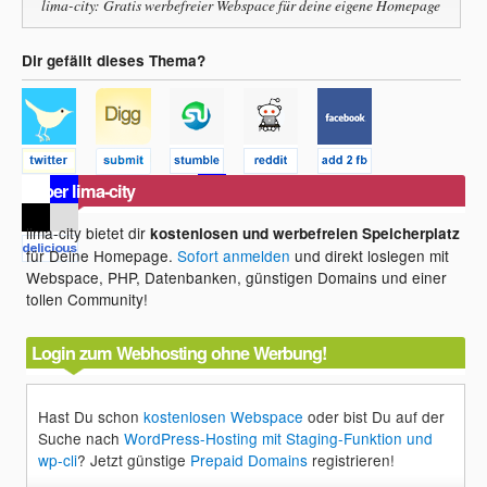
lima-city: Gratis werbefreier Webspace für deine eigene Homepage
Dir gefällt dieses Thema?
Über lima-city
lima-city bietet dir
kostenlosen und werbefreien Speicherplatz
für Deine Homepage.
Sofort anmelden
und direkt loslegen mit
Webspace, PHP, Datenbanken, günstigen Domains und einer
tollen Community!
Login zum Webhosting ohne Werbung!
Hast Du schon
kostenlosen Webspace
oder bist Du auf der
Suche nach
WordPress-Hosting mit Staging-Funktion und
wp-cli
? Jetzt günstige
Prepaid Domains
registrieren!