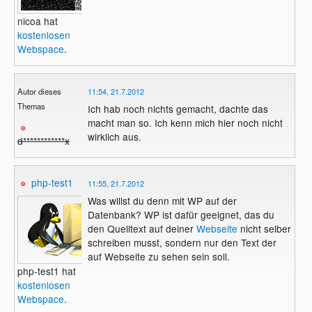
nicoa hat
kostenlosen
Webspace
.
Autor dieses
11:54, 21.7.2012
Themas
Ich hab noch nichts gemacht, dachte das
macht man so. Ich kenn mich hier noch nicht
wirklich aus.
d************x
php-test1
11:55, 21.7.2012
Was willst du denn mit WP auf der
Datenbank? WP ist dafür geeignet, das du
den Quelltext auf deiner
Webseite
nicht selber
schreiben musst, sondern nur den Text der
auf Webseite zu sehen sein soll.
php-test1 hat
kostenlosen
Webspace
.