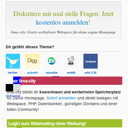
Diskutiere mit und stelle Fragen: Jetzt
kostenlos anmelden
!
lima-city: Gratis werbefreier Webspace für deine eigene Homepage
Dir gefällt dieses Thema?
Über lima-city
lima-city bietet dir
kostenlosen und werbefreien Speicherplatz
für Deine Homepage.
Sofort anmelden
und direkt loslegen mit
Webspace, PHP, Datenbanken, günstigen Domains und einer
tollen Community!
Login zum Webhosting ohne Werbung!