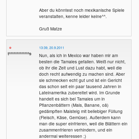
Aber du könntest noch mexikanische Spiele
veranstalten, kenne leider keine^^.
Gruß Matze
13:39, 20.9.2011
t*************s
Nun, als ich in Mexico war haben mir am
besten die Tamales gefallen. Weiß nur nicht,
ob ihr die Zeit und Lust dazu habt, weil die
doch recht aufwendig zu machen sind. Aber
sie schmecken echt gut und ist ein Gericht
das schon seit ein paar tausend Jahren in
Lateinamerika zubereitet wird. Im Grunde
handelt es sich bei Tamales um in
Pflanzenbättern (Mais, Banane, oä)
gedämpften Maisteig mit beliebiger Füllung
(Fleisch, Käse, Gemüse). Außerdem kann
man die super einfrieren, weil die Blättern ein
zusammenfrieren verhindern, und ein
andermal weiteressen ;)