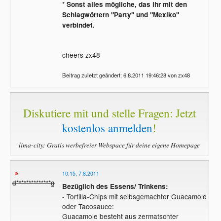
*
Sonst alles mögliche, das ihr mit den
Schlagwörtern "Party" und "Mexiko"
verbindet.
cheers zx48
Beitrag zuletzt geändert: 6.8.2011 19:46:28 von zx48
Diskutiere mit und stelle Fragen: Jetzt
kostenlos anmelden
!
lima-city: Gratis werbefreier Webspace für deine eigene Homepage
10:15, 7.8.2011
d**************g
Bezüglich des Essens/ Trinkens:
- Tortilla-Chips mit selbsgemachter Guacamole
oder Tacosauce:
Guacamole besteht aus zermatschter