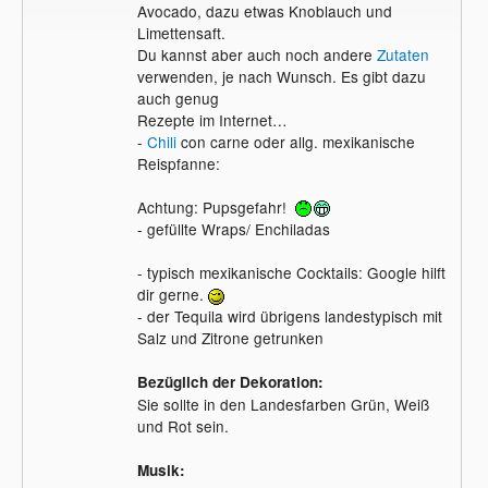
Avocado, dazu etwas Knoblauch und
Limettensaft.
Du kannst aber auch noch andere
Zutaten
verwenden, je nach Wunsch. Es gibt dazu
auch genug
Rezepte im Internet…
-
Chili
con carne oder allg. mexikanische
Reispfanne:
Achtung: Pupsgefahr!
- gefüllte Wraps/ Enchiladas
- typisch mexikanische Cocktails: Google hilft
dir gerne.
- der Tequila wird übrigens landestypisch mit
Salz und Zitrone getrunken
Bezüglich der Dekoration:
Sie sollte in den Landesfarben Grün, Weiß
und Rot sein.
Musik: