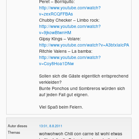
Peret – Borriquito:
http://www.youtube.com/watch?
v=zexRCQFFBAs
Chubby Checker – Limbo rock:
http://www.youtube.com/watch?
v=9jkowBtwnHM
Gipsy Kings – Volare:
http://www.youtube.com/watch?v=A3btxIaIcPA
Ritchie Valens – La bamba:
http://www.youtube.com/watch?
v=Coy8Hoa1DNw
Sollen sich die Gäste eigentlich entsprechend
verkleiden?
Bunte Ponchos und Sombreros würden sich
auf jeden Fall gut eignen.
Viel Spaß beim Feiern.
Autor dieses
13:01, 8.8.2011
Themas
wohwohwoh Chili con carne ist wohl etwas