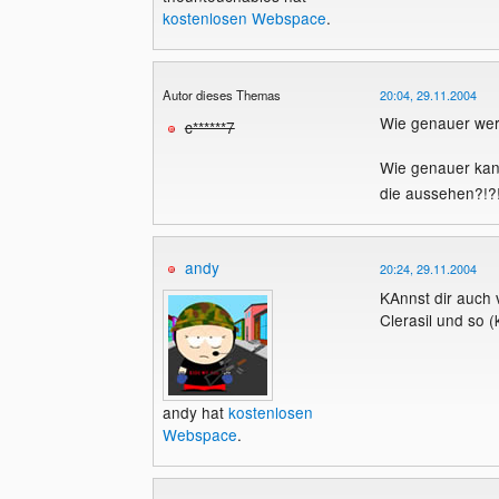
kostenlosen Webspace
.
Autor dieses Themas
20:04, 29.11.2004
Wie genauer we
c******7
Wie genauer kann
die aussehen?!?
andy
20:24, 29.11.2004
KAnnst dir auch
Clerasil und so 
andy hat
kostenlosen
Webspace
.