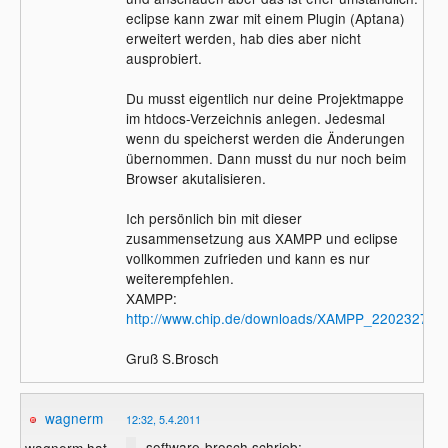
eclipse kann zwar mit einem Plugin (Aptana)
erweitert werden, hab dies aber nicht
ausprobiert.
Du musst eigentlich nur deine Projektmappe
im htdocs-Verzeichnis anlegen. Jedesmal
wenn du speicherst werden die Änderungen
übernommen. Dann musst du nur noch beim
Browser akutalisieren.
Ich persönlich bin mit dieser
zusammensetzung aus XAMPP und eclipse
vollkommen zufrieden und kann es nur
weiterempfehlen.
XAMPP:
http://www.chip.de/downloads/XAMPP_22023279.h
Gruß S.Brosch
wagnerm
12:32, 5.4.2011
software-brosch schrieb:
wagnerm hat