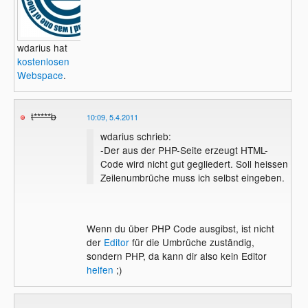
wdarius hat
kostenlosen
Webspace
.
t*****b
10:09, 5.4.2011
wdarius schrieb:
-Der aus der PHP-Seite erzeugt HTML-
Code wird nicht gut gegliedert. Soll heissen
Zeilenumbrüche muss ich selbst eingeben.
Wenn du über PHP Code ausgibst, ist nicht
der
Editor
für die Umbrüche zuständig,
sondern PHP, da kann dir also kein Editor
helfen
;)