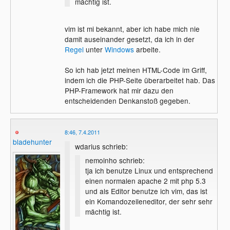
mächtig ist.
vim ist mi bekannt, aber ich habe mich nie
damit auseinander gesetzt, da ich in der
Regel
unter
Windows
arbeite.
So ich hab jetzt meinen HTML-Code im Griff,
indem ich die PHP-Seite überarbeitet hab. Das
PHP-Framework hat mir dazu den
entscheidenden Denkanstoß gegeben.
8:46, 7.4.2011
bladehunter
wdarius schrieb:
nemoinho schrieb:
tja ich benutze Linux und entsprechend
einen normalen apache 2 mit php 5.3
und als Editor benutze ich vim, das ist
ein Komandozeileneditor, der sehr sehr
mächtig ist.