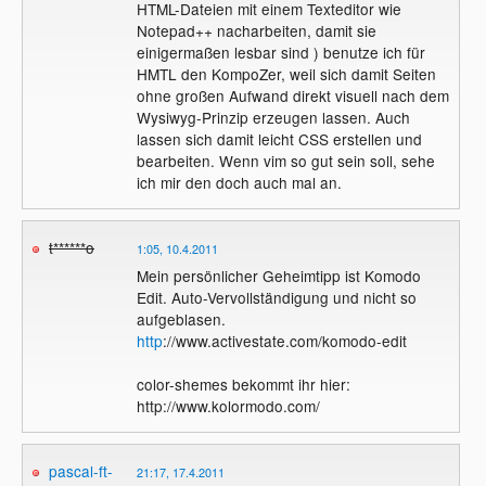
HTML-Dateien mit einem Texteditor wie
Notepad++ nacharbeiten, damit sie
einigermaßen lesbar sind ) benutze ich für
HMTL den KompoZer, weil sich damit Seiten
ohne großen Aufwand direkt visuell nach dem
Wysiwyg-Prinzip erzeugen lassen. Auch
lassen sich damit leicht CSS erstellen und
bearbeiten. Wenn vim so gut sein soll, sehe
ich mir den doch auch mal an.
t******o
1:05, 10.4.2011
Mein persönlicher Geheimtipp ist Komodo
Edit. Auto-Vervollständigung und nicht so
aufgeblasen.
http
://www.activestate.com/komodo-edit
color-shemes bekommt ihr hier:
http://www.kolormodo.com/
pascal-ft-
21:17, 17.4.2011