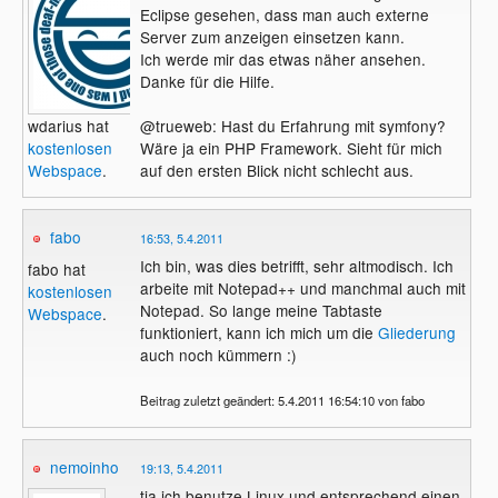
Eclipse gesehen, dass man auch externe
Server zum anzeigen einsetzen kann.
Ich werde mir das etwas näher ansehen.
Danke für die Hilfe.
wdarius hat
@trueweb: Hast du Erfahrung mit symfony?
kostenlosen
Wäre ja ein PHP Framework. Sieht für mich
Webspace
.
auf den ersten Blick nicht schlecht aus.
fabo
16:53, 5.4.2011
Ich bin, was dies betrifft, sehr altmodisch. Ich
fabo hat
arbeite mit Notepad++ und manchmal auch mit
kostenlosen
Notepad. So lange meine Tabtaste
Webspace
.
funktioniert, kann ich mich um die
Gliederung
auch noch kümmern :)
Beitrag zuletzt geändert: 5.4.2011 16:54:10 von fabo
nemoinho
19:13, 5.4.2011
tja ich benutze Linux und entsprechend einen