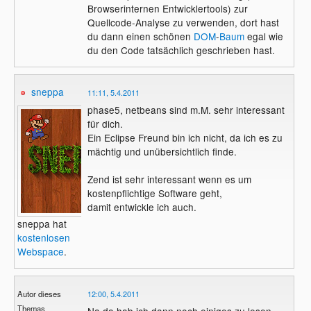
Browserinternen Entwicklertools) zur
Quellcode-Analyse zu verwenden, dort hast
du dann einen schönen
DOM
-
Baum
egal wie
du den Code tatsächlich geschrieben hast.
sneppa
11:11, 5.4.2011
phase5, netbeans sind m.M. sehr interessant
für dich.
Ein Eclipse Freund bin ich nicht, da ich es zu
mächtig und unübersichtlich finde.
Zend ist sehr interessant wenn es um
kostenpflichtige Software geht,
damit entwickle ich auch.
sneppa hat
kostenlosen
Webspace
.
Autor dieses
12:00, 5.4.2011
Themas