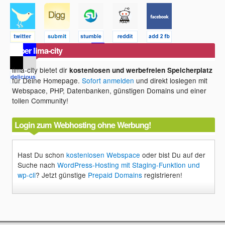
Über lima-city
lima-city bietet dir
kostenlosen und werbefreien Speicherplatz
für Deine Homepage.
Sofort anmelden
und direkt loslegen mit
Webspace, PHP, Datenbanken, günstigen Domains und einer
tollen Community!
Login zum Webhosting ohne Werbung!
Hast Du schon
kostenlosen Webspace
oder bist Du auf der
Suche nach
WordPress-Hosting mit Staging-Funktion und
wp-cli
? Jetzt günstige
Prepaid Domains
registrieren!