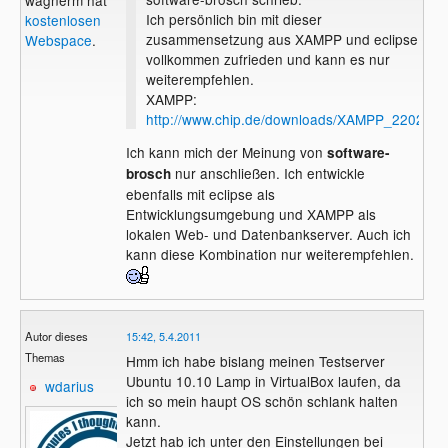
Ich persönlich bin mit dieser
kostenlosen
zusammensetzung aus XAMPP und eclipse
Webspace
.
vollkommen zufrieden und kann es nur
weiterempfehlen.
XAMPP:
http://www.chip.de/downloads/XAMPP_2202327
Ich kann mich der Meinung von
software-
nur anschließen. Ich entwickle
brosch
ebenfalls mit eclipse als
Entwicklungsumgebung und XAMPP als
lokalen Web- und Datenbankserver. Auch ich
kann diese Kombination nur weiterempfehlen.
Autor dieses
15:42, 5.4.2011
Themas
Hmm ich habe bislang meinen Testserver
Ubuntu 10.10 Lamp in VirtualBox laufen, da
wdarius
ich so mein haupt OS schön schlank halten
kann.
Jetzt hab ich unter den Einstellungen bei