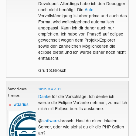
Developer. Allerdings habe ich den Debugger
noch nicht benötigt. Die
Auto
-
Vervollständigung ist aber prima und auch das
Format wird weitestgehend automatisch
angepasst. Kann ich dir daher auch nur
empfehlen. Ich habe von Phase5 auf eclipse
gewechselt wegen dem Projekt-Explorer
sowie den zahlreichen Möglichkeiten die
eclipse bietet und ich wurde bisher noch nicht
enttäuscht.
Gruß S.Brosch
Autor dieses
10:05, 5.4.2011
Themas
Dank
e für die Vorschläge. Ich denke ich
werde die Eclipse Variante nehmen, zu mal ich
wdarius
mich mit Eclipse bereits auskenne.
@
software
-brosch: Hast du einen lokalen
Server, oder wie siehst du dir die PHP Seiten
an?