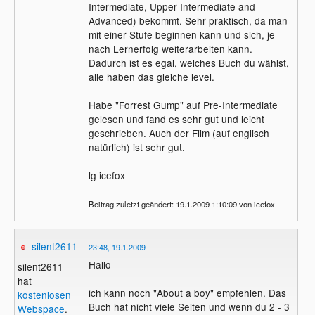
Intermediate, Upper Intermediate and
Advanced) bekommt. Sehr praktisch, da man
mit einer Stufe beginnen kann und sich, je
nach Lernerfolg weiterarbeiten kann.
Dadurch ist es egal, welches Buch du wählst,
alle haben das gleiche level.
Habe "Forrest Gump" auf Pre-Intermediate
gelesen und fand es sehr gut und leicht
geschrieben. Auch der Film (auf englisch
natürlich) ist sehr gut.
lg icefox
Beitrag zuletzt geändert: 19.1.2009 1:10:09 von icefox
silent2611
23:48, 19.1.2009
Hallo
silent2611
hat
ich kann noch "About a boy" empfehlen. Das
kostenlosen
Buch hat nicht viele Seiten und wenn du 2 - 3
Webspace
.