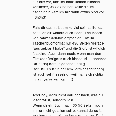
3. Seite vor, und ich hatte keinen blassen
schimmer, was es heißen sollte :P (Im
nachhinein kam ich mir dann etwas blöd vor
h3h3h3)
Falls dir das trotzdem zu viel sein sollte, dann
kann ich dir weiters auch noch "The Beach"
von "Alax Garland" empfehlen. Hat im
Taschenbuchformat nur 430 Seiten *gerade
raus gekramt habe* und die Story ist wirklich
fesselnd. Auch dann noch, wenn man den
Film (der übrigens auch klasse ist - Leonardo
DiCaprio) bereits gesehen hat ;)
Der Stil (Es ist in der Ich-Form geschrieben)
ist auch sehr fesselnd, weil man sich richtig
hinein versetzen kann :D
Aber hey, denk nicht darüber nach, was du
lesen willst, sondern lies!
Wenn dir ein Buch nach 30-50 Seiten noch
immer nicht gefallen sollte, kannst du es ja
weglegen, und ein anderes probieren. Du ist