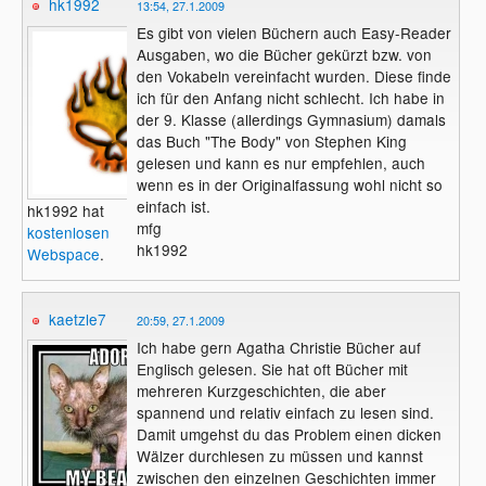
hk1992
13:54, 27.1.2009
Es gibt von vielen Büchern auch Easy-Reader
Ausgaben, wo die Bücher gekürzt bzw. von
den Vokabeln vereinfacht wurden. Diese finde
ich für den Anfang nicht schlecht. Ich habe in
der 9. Klasse (allerdings Gymnasium) damals
das Buch "The Body" von Stephen King
gelesen und kann es nur empfehlen, auch
wenn es in der Originalfassung wohl nicht so
einfach ist.
hk1992 hat
mfg
kostenlosen
hk1992
Webspace
.
kaetzle7
20:59, 27.1.2009
Ich habe gern Agatha Christie Bücher auf
Englisch gelesen. Sie hat oft Bücher mit
mehreren Kurzgeschichten, die aber
spannend und relativ einfach zu lesen sind.
Damit umgehst du das Problem einen dicken
Wälzer durchlesen zu müssen und kannst
zwischen den einzelnen Geschichten immer