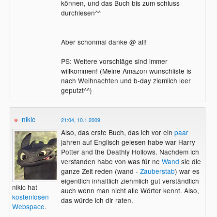
können, und das Buch bis zum schluss
durchlesen^^
Aber schonmal danke @ all!
PS: Weitere vorschläge sind immer
willkommen! (Meine Amazon wunschliste is
nach Weihnachten und b-day ziemlich leer
geputzt^^)
nikic
21:04, 10.1.2009
Also, das erste Buch, das ich vor ein
paar
jahren auf Englisch gelesen habe war Harry
Potter and the Deathly Hollows. Nachdem ich
verstanden habe von was für ne
Wand
sie die
ganze Zeit reden (wand -
Zauberstab
) war es
eigentlich inhaltlich ziehmlich gut verständlich
nikic hat
auch wenn man nicht alle Wörter kennt. Also,
kostenlosen
das würde ich dir raten.
Webspace
.