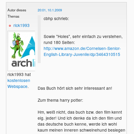
Autor dieses
20:01, 10.1.2009
Themas
cbhp schrieb:
rick1993
Sowie "Holes", sehr einfach zu verstehen,
rund 180 Seiten:
http://www.amazon.de/Cornelsen-Senior-
English-Library-Juvenile/dp/3464310515
rick1993 hat
kostenlosen
Webspace
.
Das Buch hört sich sehr interessant an!
Zum thema harry potter:
Hm, weiß nicht, das buch bzw. den film kennt
eig. jeder! Und ich denke da ich den film und
das deutsche buch kenne, werde ich wohl
kaum meinen inneren schweinehund besiegen