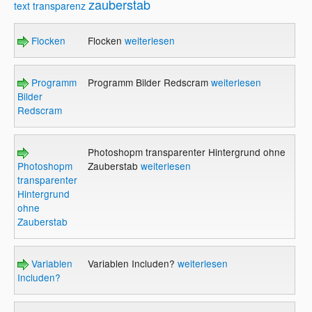
zauberstab
text
transparenz
Flocken
Flocken
weiterlesen
Programm
Programm Bilder Redscram
weiterlesen
Bilder
Redscram
Photoshopm transparenter Hintergrund ohne
Photoshopm
Zauberstab
weiterlesen
transparenter
Hintergrund
ohne
Zauberstab
Variablen
Variablen Includen?
weiterlesen
Includen?