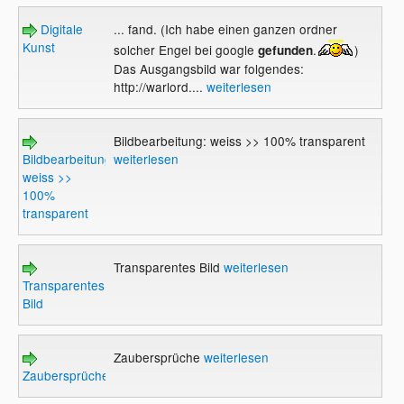
Digitale
... fand. (Ich habe einen ganzen ordner
Kunst
solcher Engel bei google
.
)
gefunden
Das Ausgangsbild war folgendes:
http://warlord....
weiterlesen
Bildbearbeitung: weiss >> 100% transparent
Bildbearbeitung:
weiterlesen
weiss >>
100%
transparent
Transparentes Bild
weiterlesen
Transparentes
Bild
Zaubersprüche
weiterlesen
Zaubersprüche