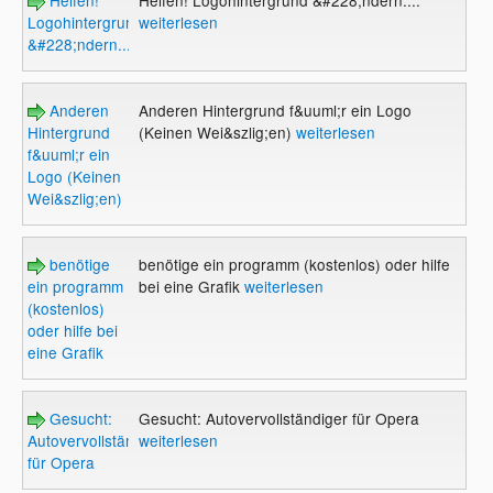
Logohintergrund
weiterlesen
&#228;ndern....
Anderen
Anderen Hintergrund f&uuml;r ein Logo
Hintergrund
(Keinen Wei&szlig;en)
weiterlesen
f&uuml;r ein
Logo (Keinen
Wei&szlig;en)
benötige
benötige ein programm (kostenlos) oder hilfe
ein programm
bei eine Grafik
weiterlesen
(kostenlos)
oder hilfe bei
eine Grafik
Gesucht:
Gesucht: Autovervollständiger für Opera
Autovervollständiger
weiterlesen
für Opera