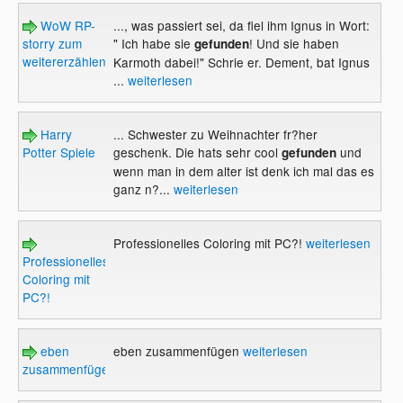
WoW RP-
..., was passiert sei, da fiel ihm Ignus in Wort:
storry zum
" Ich habe sie
! Und sie haben
gefunden
weitererzählen
Karmoth dabei!" Schrie er. Dement, bat Ignus
...
weiterlesen
Harry
... Schwester zu Weihnachter fr?her
Potter Spiele
geschenk. Die hats sehr cool
und
gefunden
wenn man in dem alter ist denk ich mal das es
ganz n?...
weiterlesen
Professionelles Coloring mit PC?!
weiterlesen
Professionelles
Coloring mit
PC?!
eben
eben zusammenfügen
weiterlesen
zusammenfügen