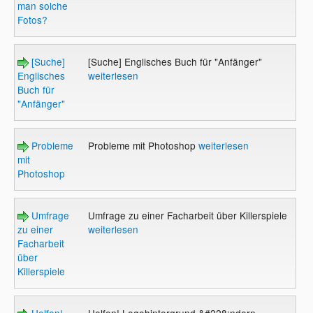
man solche
Fotos?
[Suche]
[Suche] Englisches Buch für "Anfänger"
Englisches
weiterlesen
Buch für
"Anfänger"
Probleme
Probleme mit Photoshop
weiterlesen
mit
Photoshop
Umfrage
Umfrage zu einer Facharbeit über Killerspiele
zu einer
weiterlesen
Facharbeit
über
Killerspiele
Helfen!
Helfen! Logohintergrund &#228;ndern....