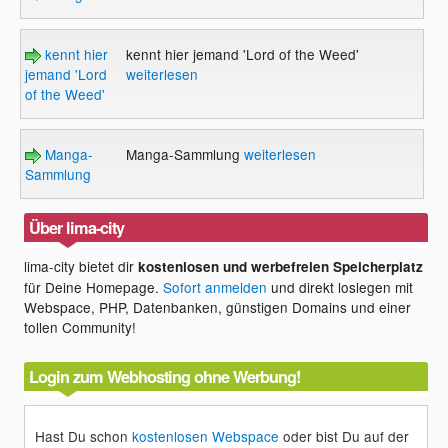
kennt hier
kennt hier jemand 'Lord of the Weed'
jemand 'Lord
weiterlesen
of the Weed'
Manga-
Manga-Sammlung
weiterlesen
Sammlung
Über lima-city
lima-city bietet dir
kostenlosen und werbefreien Speicherplatz
für Deine Homepage.
Sofort anmelden
und direkt loslegen mit
Webspace, PHP, Datenbanken, günstigen Domains und einer
tollen Community!
Login zum Webhosting ohne Werbung!
Hast Du schon
kostenlosen Webspace
oder bist Du auf der