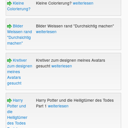
Kleine
Kleine Colorierung?
weiterlesen
Colorierung?
Bilder
Bilder Weissen rand "Durchsichtig machen"
Weissen rand
weiterlesen
"Durchsichtig
machen"
Kretiver
Kretiver zum designen meines Avatars
zum designen
gesucht
weiterlesen
meines
Avatars
gesucht
Harry
Harry Potter und die Heiligtümer des Todes
Potter und
Part 1
weiterlesen
die
Heiligtümer
des Todes