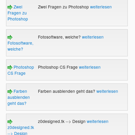
Zwei
Zwei Fragen zu Photoshop
weiterlesen
Fragen zu
Photoshop
Fotosoftware, welche?
weiterlesen
Fotosoftware,
welche?
Photoshop
Photoshop CS Frage
weiterlesen
CS Frage
Farben
Farben ausblenden geht das?
weiterlesen
ausblenden
geht das?
z0designed.tk --> Design
weiterlesen
z0designed.tk
--> Design