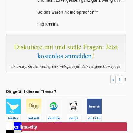
So das waren meine sprachen^^
mfg krimina
Diskutiere mit und stelle Fragen: Jetzt
kostenlos anmelden
!
lima-city: Gratis werbefreier Webspace für deine eigene Homepage
«
1
2
Dir gefällt dieses Thema?
Über lima-city