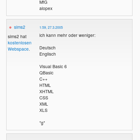
MfG
alopex
sims2
1:59, 27.3.2005
ich kann mehr oder weniger:
sims2 hat
kostenlosen
Deutsch
Webspace
.
Englisch
Visual Basic 6
QBasic
C++
HTML
XHTML
CSS
XML
XLS
*g*