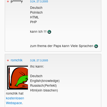
p*******y
3:24, 27.3.2005
Deutsch
Polnisch
HTML
PHP
kann ich !!!
zum thema der Paps kann Viele Sprachen
romchik
3:28, 27.3.2005
Ihc kann:
Deutsch
English(knowledge)
Russisch(Perfekt)
Html(ein bisschen)
romchik hat
kostenlosen
Webspace
.