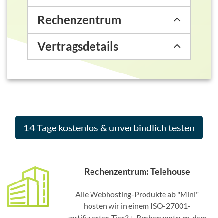
Rechenzentrum
Vertragsdetails
14 Tage kostenlos & unverbindlich testen
Rechenzentrum: Telehouse
Alle Webhosting-Produkte ab "Mini"
hosten wir in einem ISO-27001-
zertifizierten Tier3+-Rechenzentrum, dem