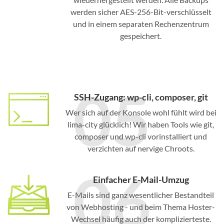
werden sicher AES-256-Bit-verschlüsselt
und in einem separaten Rechenzentrum
gespeichert.
05
SSH-Zugang: wp-cli, composer, git
Wer sich auf der Konsole wohl fühlt wird bei
lima-city glücklich! Wir haben Tools wie git,
composer und wp-cli vorinstalliert und
verzichten auf nervige Chroots.
06
Einfacher E-Mail-Umzug
E-Mails sind ganz wesentlicher Bestandteil
von Webhosting - und beim Thema Hoster-
Wechsel häufig auch der komplizierteste.