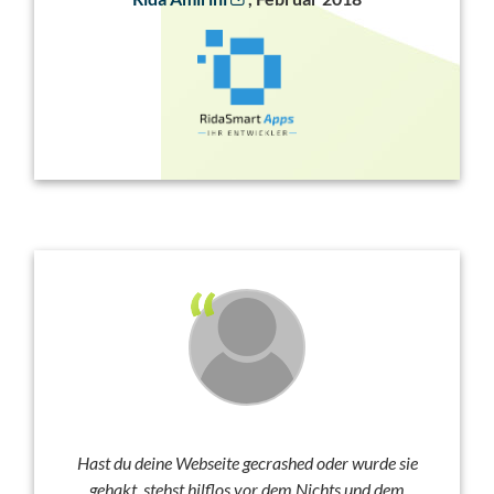
Hast du deine Webseite gecrashed oder wurde sie
gehakt, stehst hilflos vor dem Nichts und dem