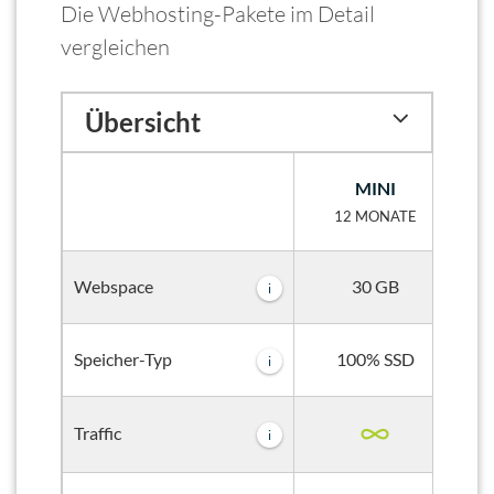
Die Webhosting-Pakete im Detail
vergleichen
Übersicht
MINI
12 MONATE
30 GB
Webspace
i
100% SSD
Speicher-Typ
i
Traffic
i