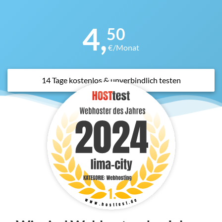
4,
50
€/Monat
14 Tage kostenlos & unverbindlich testen