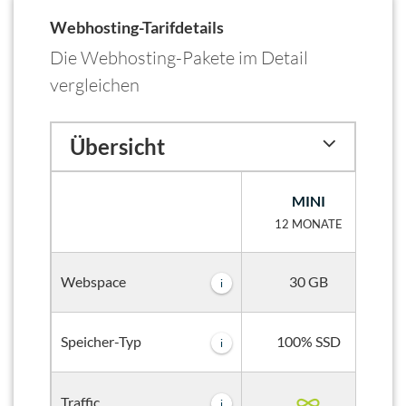
Webhosting-Tarifdetails
Die Webhosting-Pakete im Detail
vergleichen
Übersicht
MINI
12 MONATE
30 GB
Webspace
i
100% SSD
Speicher-Typ
i
Traffic
i