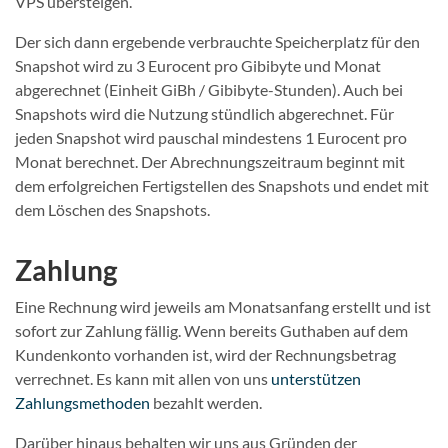
VPS übersteigen.
Der sich dann ergebende verbrauchte Speicherplatz für den
Snapshot wird zu 3 Eurocent pro Gibibyte und Monat
abgerechnet (Einheit GiBh / Gibibyte-Stunden). Auch bei
Snapshots wird die Nutzung stündlich abgerechnet. Für
jeden Snapshot wird pauschal mindestens 1 Eurocent pro
Monat berechnet. Der Abrechnungszeitraum beginnt mit
dem erfolgreichen Fertigstellen des Snapshots und endet mit
dem Löschen des Snapshots.
Zahlung
Eine Rechnung wird jeweils am Monatsanfang erstellt und ist
sofort zur Zahlung fällig. Wenn bereits Guthaben auf dem
Kundenkonto vorhanden ist, wird der Rechnungsbetrag
verrechnet. Es kann mit allen von uns
unterstützen
Zahlungsmethoden
bezahlt werden.
Darüber hinaus behalten wir uns aus Gründen der