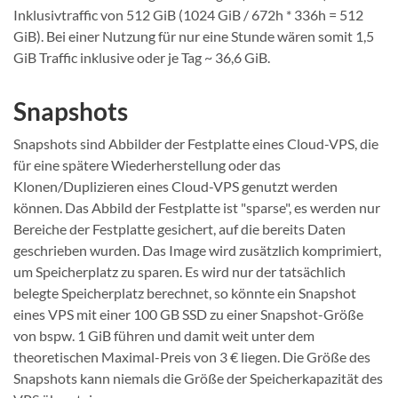
Inklusivtraffic von 512 GiB (1024 GiB / 672h * 336h = 512
GiB). Bei einer Nutzung für nur eine Stunde wären somit 1,5
GiB Traffic inklusive oder je Tag ~ 36,6 GiB.
Snapshots
Snapshots sind Abbilder der Festplatte eines Cloud-VPS, die
für eine spätere Wiederherstellung oder das
Klonen/Duplizieren eines Cloud-VPS genutzt werden
können. Das Abbild der Festplatte ist "sparse", es werden nur
Bereiche der Festplatte gesichert, auf die bereits Daten
geschrieben wurden. Das Image wird zusätzlich komprimiert,
um Speicherplatz zu sparen. Es wird nur der tatsächlich
belegte Speicherplatz berechnet, so könnte ein Snapshot
eines VPS mit einer 100 GB SSD zu einer Snapshot-Größe
von bspw. 1 GiB führen und damit weit unter dem
theoretischen Maximal-Preis von 3 € liegen. Die Größe des
Snapshots kann niemals die Größe der Speicherkapazität des