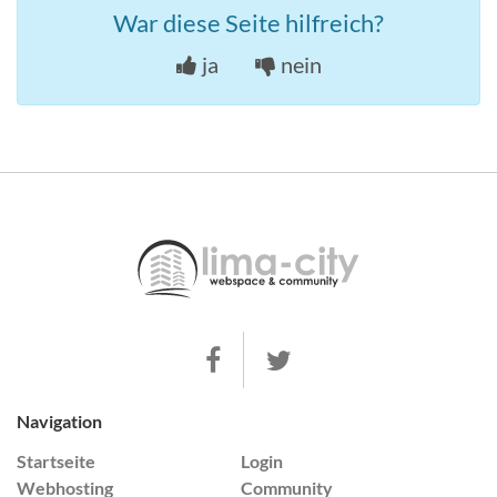
War diese Seite hilfreich?
ja
nein
Navigation
Startseite
Login
Webhosting
Community