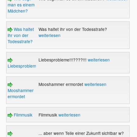
man es einem
Mädchen?
Was haltet
Was haltet ihr von der Todesstrafe?
ihr von der
weiterlesen
Todesstrafe?
Liebesprobleme!!!????!!!
weiterlesen
Liebesprobleme!!!????!!!
Mooshammer ermordet
weiterlesen
Mooshammer
ermordet
Filmmusik
Filmmusik
weiterlesen
... aber wenn Teile einer Zukunft sichtbar w?