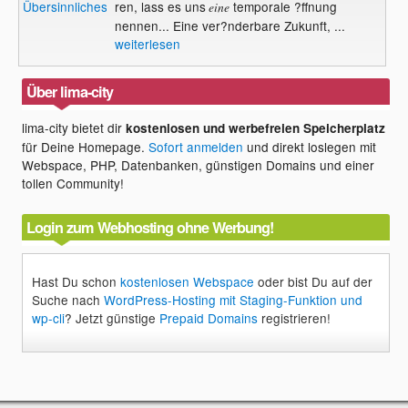
Übersinnliches
ren, lass es uns
temporale ?ffnung
eine
nennen... Eine ver?nderbare Zukunft, ...
weiterlesen
Über lima-city
lima-city bietet dir
kostenlosen und werbefreien Speicherplatz
für Deine Homepage.
Sofort anmelden
und direkt loslegen mit
Webspace, PHP, Datenbanken, günstigen Domains und einer
tollen Community!
Login zum Webhosting ohne Werbung!
Hast Du schon
kostenlosen Webspace
oder bist Du auf der
Suche nach
WordPress-Hosting mit Staging-Funktion und
wp-cli
? Jetzt günstige
Prepaid Domains
registrieren!