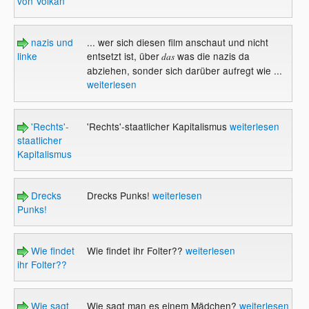
von Volkan
nazis und
... wer sich diesen film anschaut und nicht
linke
entsetzt ist, über
was die nazis da
das
abziehen, sonder sich darüber aufregt wie ...
weiterlesen
'Rechts'-
'Rechts'-staatlicher Kapitalismus
weiterlesen
staatlicher
Kapitalismus
Drecks
Drecks Punks!
weiterlesen
Punks!
Wie findet
Wie findet ihr Folter??
weiterlesen
ihr Folter??
Wie sagt
Wie sagt man es einem Mädchen?
weiterlesen