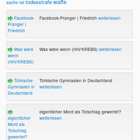
waffe
todesstrafe
sache
tat
Facebook-
Facebook-Pranger | Friedrich
weiterlesen
Pranger |
Friedrich
Was wäre
Was wäre wenn (HIV/KREBS)
weiterlesen
wenn
(HIV/KREBS)
Türkische
Türkische Gymnasien in Deutschland
Gymnasien in
weiterlesen
Deutschland
eigentlicher Mord als Totschlag gewertet?
eigentlicher
weiterlesen
Mord als
Totschlag
gewertet?