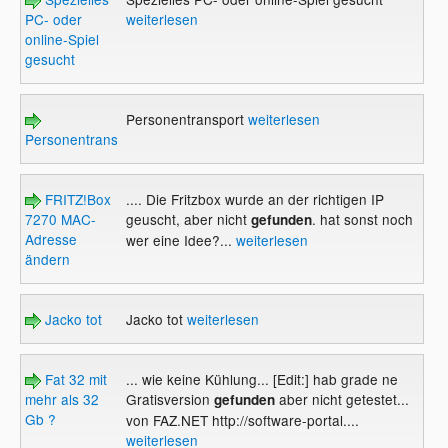
PC- oder
weiterlesen
online-Spiel
gesucht
Personentransport
weiterlesen
Personentransport
FRITZ!Box
.... Die Fritzbox wurde an der richtigen IP
7270 MAC-
geuscht, aber nicht
. hat sonst noch
gefunden
Adresse
wer eine Idee?...
weiterlesen
ändern
Jacko tot
Jacko tot
weiterlesen
Fat 32 mit
... wie keine Kühlung... [Edit:] hab grade ne
mehr als 32
Gratisversion
aber nicht getestet...
gefunden
Gb ?
von FAZ.NET http://software-portal....
weiterlesen