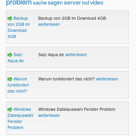
problem
server
sagen
video
sache
tod
Backup
Backup von 2GB im Download 4GB
von 2GB im
weiterlesen
Download
4GB
Salz-
Salz-Aqua.de
weiterlesen
Aqua.de
Warum
Warum funktioniert das nicht?
weiterlesen
funktioniert
das nicht?
Windows
Windows Dateiauswahl Fenster Problem
Dateiauswahl
weiterlesen
Fenster
Problem