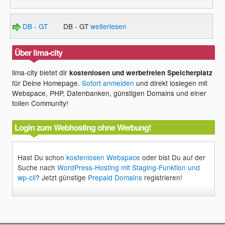
DB - GT
DB - GT
weiterlesen
Über lima-city
lima-city bietet dir
kostenlosen und werbefreien Speicherplatz
für Deine Homepage.
Sofort anmelden
und direkt loslegen mit
Webspace, PHP, Datenbanken, günstigen Domains und einer
tollen Community!
Login zum Webhosting ohne Werbung!
Hast Du schon
kostenlosen Webspace
oder bist Du auf der
Suche nach
WordPress-Hosting mit Staging-Funktion und
wp-cli
? Jetzt günstige
Prepaid Domains
registrieren!