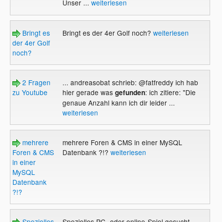
Unser ...
weiterlesen
Bringt es
Bringt es der 4er Golf noch?
weiterlesen
der 4er Golf
noch?
2 Fragen
... andreasobat schrieb: @fatfreddy ich hab
zu Youtube
hier gerade was
: ich zitiere: "Die
gefunden
genaue Anzahl kann ich dir leider ...
weiterlesen
mehrere
mehrere Foren & CMS in einer MySQL
Foren & CMS
Datenbank ?!?
weiterlesen
in einer
MySQL
Datenbank
?!?
Spezielles
Spezielles PC- oder online-Spiel gesucht