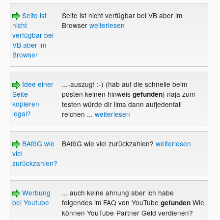
Seite ist
Seite ist nicht verfügbar bei VB aber im
nicht
Browser
weiterlesen
verfügbar bei
VB aber im
Browser
Idee einer
...-auszug! :-) (hab auf die schnelle beim
Seite
posten keinen hinweis
) naja zum
gefunden
kopieren
testen würde dir lima dann aufjedenfall
legal?
reichen ...
weiterlesen
BAföG wie
BAföG wie viel zurückzahlen?
weiterlesen
viel
zurückzahlen?
Werbung
... auch keine ahnung aber ich habe
bei Youtube
folgendes im FAQ von YouTube
Wie
gefunden
können YouTube-Partner Geld verdienen?